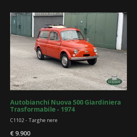
Autobianchi Nuova 500 Giardiniera
Trasformabile - 1974
C1102 - Targhe nere
€ 9.900