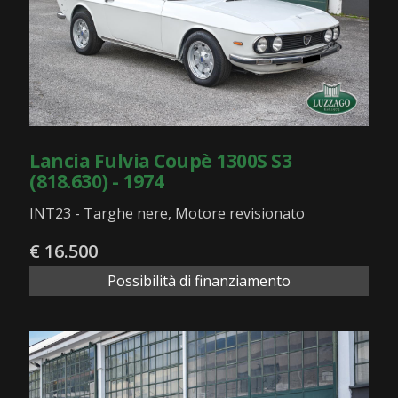
Lancia Fulvia Coupè 1300S S3
(818.630) - 1974
INT23 - Targhe nere, Motore revisionato
€ 16.500
Possibilità di finanziamento