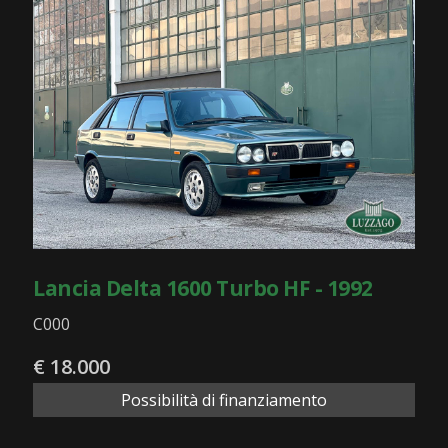
Lancia Delta 1600 Turbo HF - 1992
C000
€ 18.000
Possibilità di finanziamento