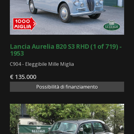
Lancia Aurelia B20 S3 RHD (1 of 719) -
1953
C904 - Eleggibile Mille Miglia
€ 135.000
Possibilità di finanziamento