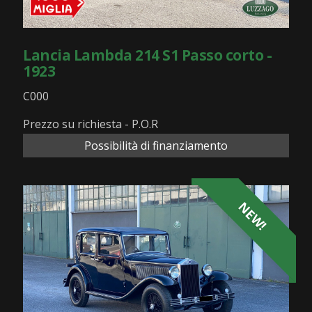
Lancia Lambda 214 S1 Passo corto -
1923
C000
Prezzo su richiesta - P.O.R
Possibilità di finanziamento
NEW!