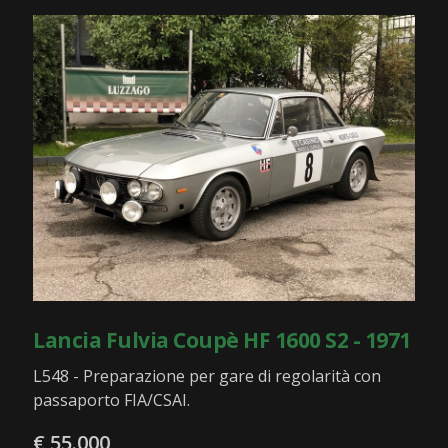
Lancia Fulvia Coupè HF 1600 S2 - 1971
L548 - Preparazione per gare di regolarità con
passaporto FIA/CSAI.
€ 55.000