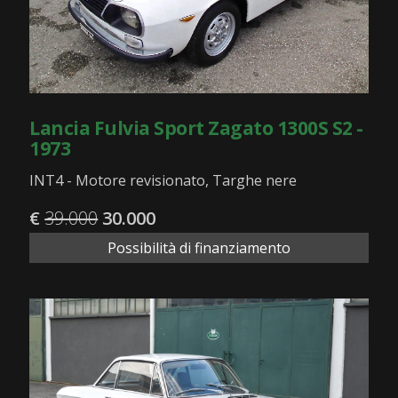
Lancia Fulvia Sport Zagato 1300S S2 -
1973
INT4 - Motore revisionato, Targhe nere
€
39.000
30.000
Possibilità di finanziamento