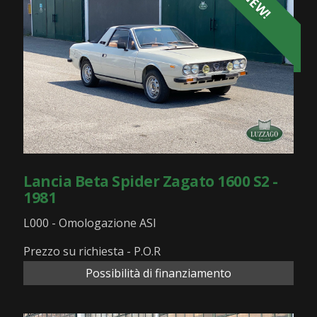
NEW!
Lancia Beta Spider Zagato 1600 S2 -
1981
L000 - Omologazione ASI
Prezzo su richiesta - P.O.R
Possibilità di finanziamento