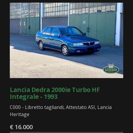
Lancia Dedra 2000ie Turbo HF
Integrale - 1993
C000 - Libretto tagliandi, Attestato ASI, Lancia
Heritage
€ 16.000