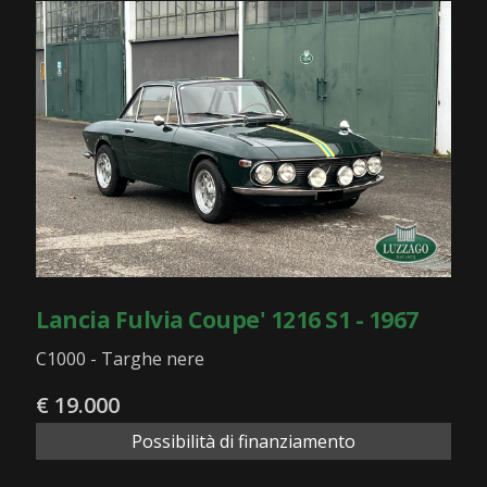
Lancia Fulvia Coupe' 1216 S1 - 1967
C1000 - Targhe nere
€ 19.000
Possibilità di finanziamento