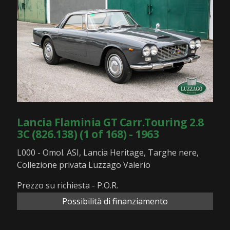
Lancia Flaminia GT Carr.Touring 2.8
3C (826.138) (1 of 168) - 1963
L000 - Omol. ASI, Lancia Heritage, Targhe nere,
Collezione privata Luzzago Valerio
Prezzo su richiesta - P.O.R.
Possibilità di finanziamento