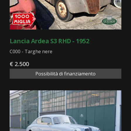
Lancia Ardea S3 RHD - 1952
C000 - Targhe nere
€ 2.500
Possibilità di finanziamento