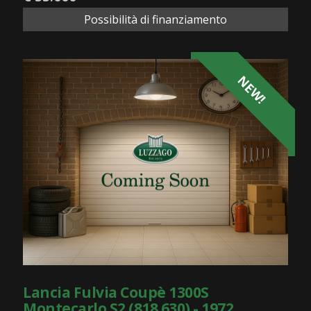
Possibilità di finanziamento
NEW!
Lancia Fulvia Coupè 1300S
Montecarlo S2 (818.630) - 1972