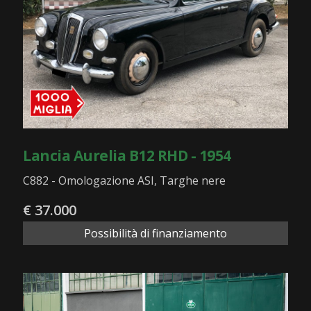
Lancia Aurelia B12 RHD - 1954
C882 - Omologazione ASI, Targhe nere
€ 37.000
Possibilità di finanziamento