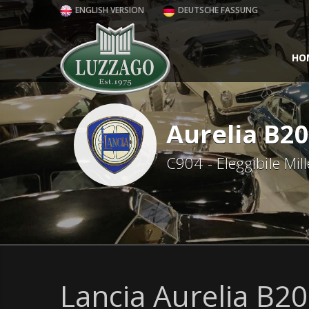
ENGLISH VERSION
DEUTSCHE FASSUNG
HO
Aurelia B20
C904 - Eleggibile Mill
Lancia Aurelia B20