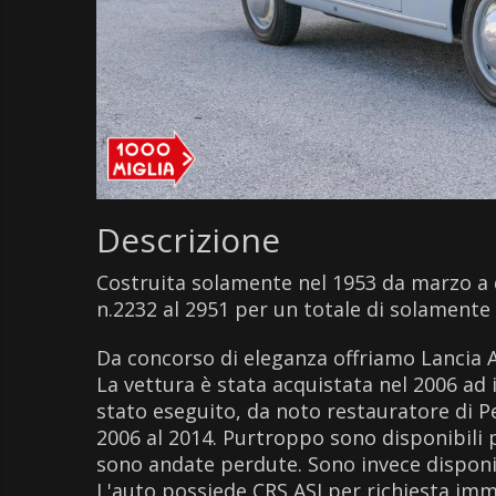
Descrizione
Costruita solamente nel 1953 da marzo a 
n.2232 al 2951 per un totale di solamente
Da concorso di eleganza offriamo Lancia A
La vettura è stata acquistata nel 2006 ad 
stato eseguito, da noto restauratore di P
2006 al 2014. Purtroppo sono disponibili 
sono andate perdute. Sono invece disponibi
L'auto possiede CRS ASI per richiesta imm