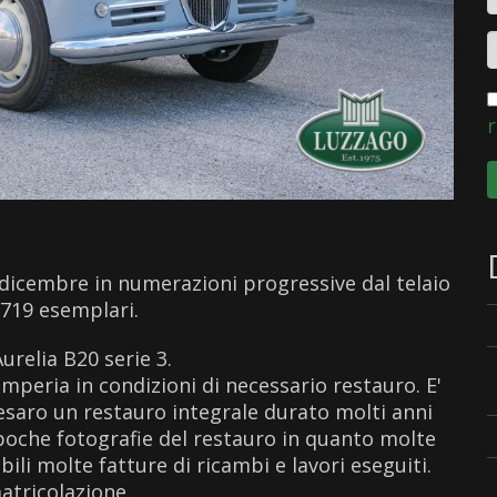
r
dicembre in numerazioni progressive dal telaio
 719 esemplari.
urelia B20 serie 3.
imperia in condizioni di necessario restauro. E'
esaro un restauro integrale durato molti anni
poche fotografie del restauro in quanto molte
li molte fatture di ricambi e lavori eseguiti.
atricolazione.