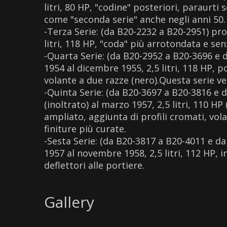
litri, 80 HP, "codine" posteriori, paraurti
come "seconda serie" anche negli anni 50.
-Terza Serie: (da B20-2232 a B20-2951) pr
litri, 118 HP, "coda" più arrotondata e se
-Quarta Serie: (da B20-2952 a B20-3696 e 
1954 al dicembre 1955, 2,5 litri, 118 HP, p
volante a due razze (nero).Questa serie 
-Quinta Serie: (da B20-3697 a B20-3816 e 
(inoltrato) al marzo 1957, 2,5 litri, 110 
ampliato, aggiunta di profili cromati, vola
finiture più curate.
-Sesta Serie: (da B20-3817 a B20-4011 e da
1957 al novembre 1958, 2,5 litri, 112 HP,
deflettori alle portiere.
Gallery