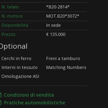
N. telaio
*B20-2814*
N. motore
MOT.B20*3072*
Disponibilità
In sede
Prezzo
€ 135.000
Optional
Cerchi in ferro
Freni a tamburo
Interni in tessuto
Matching Numbers
Omologazione ASI
Condizioni di vendita
Pratiche automobilistiche