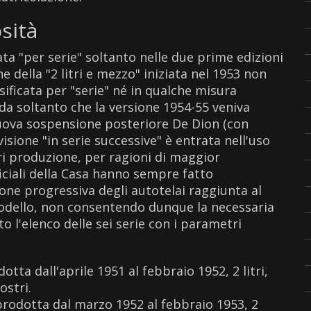
sità
cata "per serie" soltanto nelle due prime edizioni
 della "2 litri e mezzo" iniziata nel 1953 non
sificata per "serie" né in qualche misura
orda soltanto che la versione 1954-55 veniva
nuova sospensione posteriore De Dion (con
isione "in serie successive" è entrata nell'uso
i produzione, per ragioni di maggior
ciali della Casa hanno sempre fatto
ne progressiva degli autotelai raggiunta al
dello, non consentendo dunque la necessaria
l'elenco delle sei serie con i parametri
tta dall'aprile 1951 al febbraio 1952, 2 litri,
ostri.
prodotta dal marzo 1952 al febbraio 1953, 2