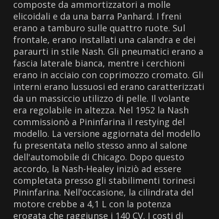
composte da ammortizzatori a molle
elicoidali e da una barra Panhard. I freni
erano a tamburo sulle quattro ruote. Sul
frontale, erano installati una calandra e dei
paraurti in stile Nash. Gli pneumatici erano a
fascia laterale bianca, mentre i cerchioni
erano in acciaio con coprimozzo cromato. Gli
interni erano lussuosi ed erano caratterizzati
da un massiccio utilizzo di pelle. Il volante
era regolabile in altezza. Nel 1952 la Nash
commissionò a Pininfarina il restying del
modello. La versione aggiornata del modello
fu presentata nello stesso anno al salone
dell'automobile di Chicago. Dopo questo
accordo, la Nash-Healey iniziò ad essere
completata presso gli stabilimenti torinesi
Pininfarina. Nell'occasione, la cilindrata del
motore crebbe a 4,1 L con la potenza
erogata che raggiunse i 140 CV. I costi di