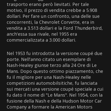
trasporto erano però lievitati. Per tale
motivo, il prezzo di vendita crebbe a 5.908
dollari. Per fare un confronto, una delle sue
concorrenti, la Chevrolet Corvette, era in
vendita a 3.513 dollari e la Ford Thunderbird,
anch'essa sua rivale, nel 1955 era
commercializzata a 3.000 dollari.
Nel 1953 fu introdotta la versione coupé due
porte. Nell'anno citato un esemplare di
Nash-Healey giunse terzo alla 24 Ore di Le
Mans. Dopo questo ottimo piazzamento, che
fu il migliore per una Nash-Healey nelle
competizioni automobilsitiche, fu lanciata
sui mercati una versione coupé speciale a cui
fu dato il nome di "Le Mans". Nel 1954, con la
fusione della Nash e della Hudson Motor Car
Company a formare la American Motors