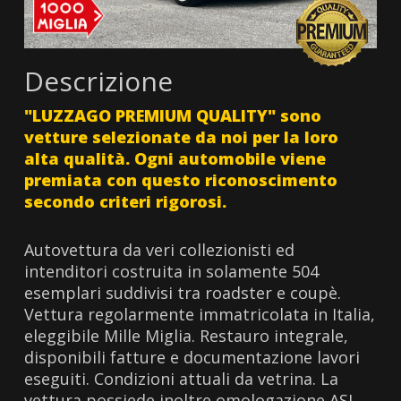
Descrizione
"LUZZAGO PREMIUM QUALITY" sono
vetture selezionate da noi per la loro
alta qualità. Ogni automobile viene
premiata con questo riconoscimento
secondo criteri rigorosi.
Autovettura da veri collezionisti ed
intenditori costruita in solamente 504
esemplari suddivisi tra roadster e coupè.
Vettura regolarmente immatricolata in Italia,
eleggibile Mille Miglia. Restauro integrale,
disponibili fatture e documentazione lavori
eseguiti. Condizioni attuali da vetrina. La
vettura possiede inoltre omologazione ASI