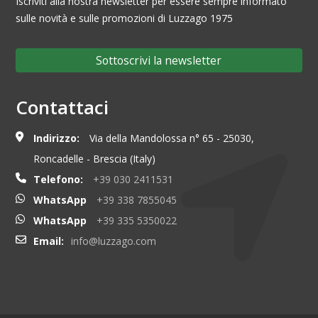
Iscriviti alla nostra newsletter per essere sempre informato
sulle novità e sulle promozioni di Luzzago 1975
Sottoscrivi la newsletter
Contattaci
Indirizzo:
Via della Mandolossa n° 65 - 25030,
Roncadelle - Brescia (Italy)
Telefono:
+39 030 2411531
WhatsApp
+39 338 7855045
WhatsApp
+39 335 5350022
Email:
info@luzzago.com