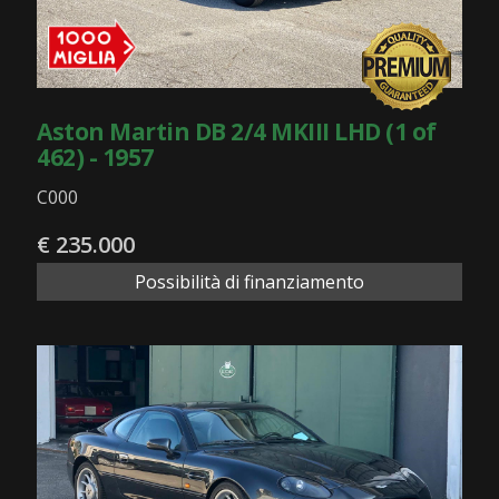
Aston Martin DB 2/4 MKIII LHD (1 of
462) - 1957
C000
€ 235.000
Possibilità di finanziamento