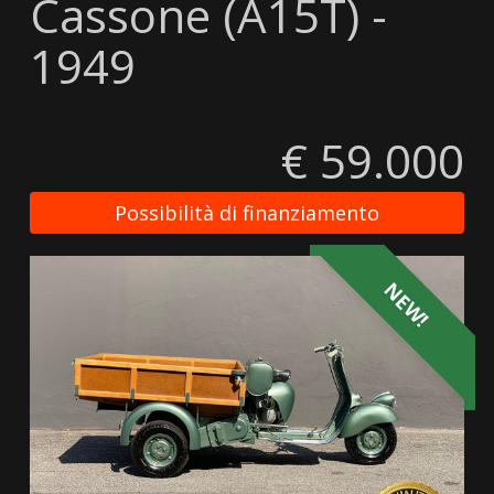
Cassone (A15T) -
1949
€ 59.000
Possibilità di finanziamento
NEW!