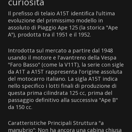
curiosità
Il prefisso di telaio A15T identifica l'ultima
evoluzione del primissimo modello in
assoluto di Piaggio Ape 125 (la storica "Ape
A"), prodotta tra il 1951 e il 1952.
Introdotta sul mercato a partire dal 1948
usando il motore e l'avantreno della Vespa
"Faro Basso" (come la V11T), la serie con sigle
da A1T a A15T rappresenta l'origine assoluta
del motocarro italiano. La sigla A15T indica
nello specifico i lotti finali di produzione di
questa prima cilindrata 125 cc, prima del
passaggio definitivo alla successiva "Ape B"
da 150 cc.
Caratteristiche Principali Struttura "a
manubrio": Non ha ancora una cabina chiusa