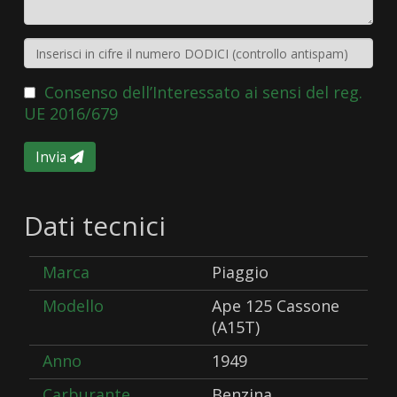
Consenso dell’Interessato ai sensi del reg.
UE 2016/679
Invia
Dati tecnici
Marca
Piaggio
Modello
Ape 125 Cassone
(A15T)
Anno
1949
Carburante
Benzina