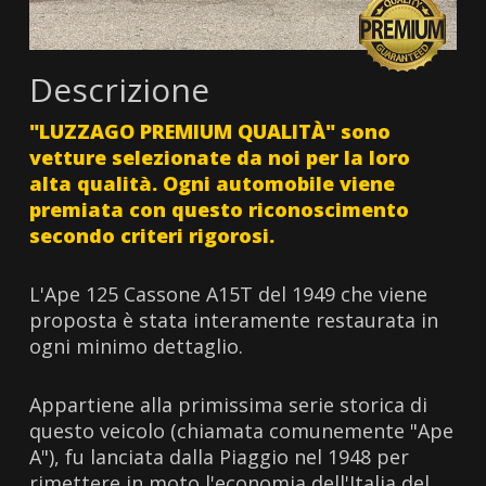
Descrizione
"LUZZAGO PREMIUM QUALITÀ" sono
vetture selezionate da noi per la loro
alta qualità. Ogni automobile viene
premiata con questo riconoscimento
secondo criteri rigorosi.
L'Ape 125 Cassone A15T del 1949 che viene
proposta è stata interamente restaurata in
ogni minimo dettaglio.
Appartiene alla primissima serie storica di
questo veicolo (chiamata comunemente "Ape
A"), fu lanciata dalla Piaggio nel 1948 per
rimettere in moto l'economia dell'Italia del