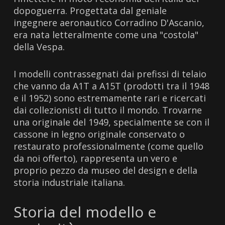
dopoguerra. Progettata dal geniale
ingegnere aeronautico Corradino D'Ascanio,
era nata letteralmente come una "costola"
della Vespa.
I modelli contrassegnati dai prefissi di telaio
che vanno da A1T a A15T (prodotti tra il 1948
e il 1952) sono estremamente rari e ricercati
dai collezionisti di tutto il mondo. Trovarne
una originale del 1949, specialmente se con il
cassone in legno originale conservato o
restaurato professionalmente (come quello
da noi offerto), rappresenta un vero e
proprio pezzo da museo del design e della
storia industriale italiana.
Storia del modello e