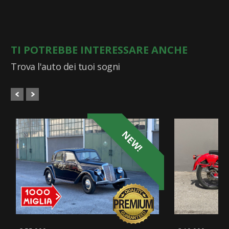
TI POTREBBE INTERESSARE ANCHE
Trova l'auto dei tuoi sogni
NEW!