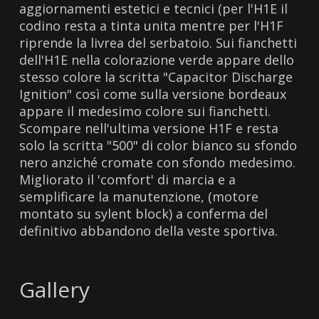
aggiornamenti estetici e tecnici (per l'H1E il
codino resta a tinta unita mentre per l'H1F
riprende la livrea del serbatoio. Sui fianchetti
dell'H1E nella colorazione verde appare dello
stesso colore la scritta "Capacitor Discharge
Ignition" così come sulla versione bordeaux
appare il medesimo colore sui fianchetti.
Scompare nell'ultima versione H1F e resta
solo la scritta "500" di color bianco su sfondo
nero anziché cromate con sfondo medesimo.
Migliorato il 'comfort' di marcia e a
semplificare la manutenzione, (motore
montato su sylent block) a conferma del
definitivo abbandono della veste sportiva.
Gallery