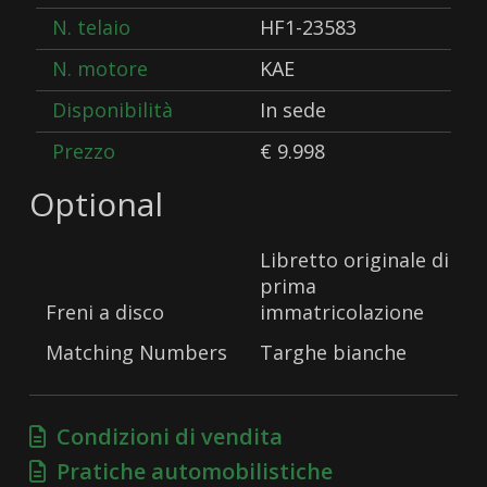
N. telaio
HF1-23583
N. motore
KAE
Disponibilità
In sede
Prezzo
€ 9.998
Optional
Libretto originale di
prima
Freni a disco
immatricolazione
Matching Numbers
Targhe bianche
Condizioni di vendita
Pratiche automobilistiche