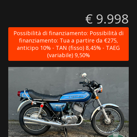
€ 9.998
Possibilità di finanziamento: Possibilità di
finanziamento: Tua a partire da €275,
anticipo 10% - TAN (fisso) 8,45% - TAEG
(variabile) 9,50%