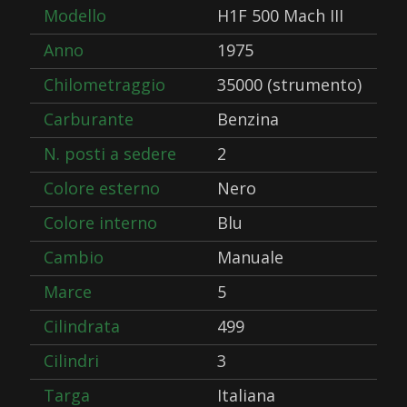
Modello
H1F 500 Mach III
Anno
1975
Chilometraggio
35000 (strumento)
Carburante
Benzina
N. posti a sedere
2
Colore esterno
Nero
Colore interno
Blu
Cambio
Manuale
Marce
5
Cilindrata
499
Cilindri
3
Targa
Italiana