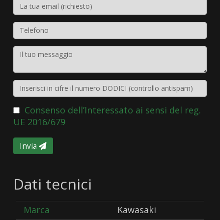
Consenso dell’Interessato ai sensi del reg.
UE 2016/679
Invia
Dati tecnici
Marca
Kawasaki