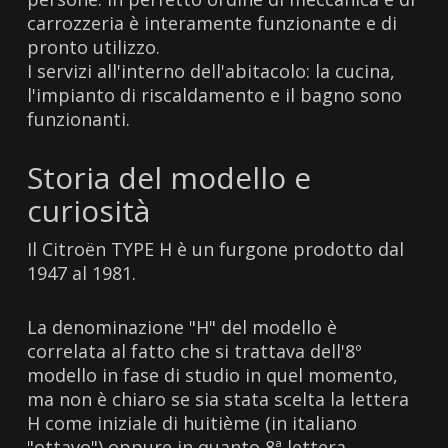
carrozzeria è interamente funzionante e di
pronto utilizzo.
I servizi all'interno dell'abitacolo: la cucina,
l'impianto di riscaldamento e il bagno sono
funzionanti.
Storia del modello e
curiosità
Il Citroën TYPE H è un furgone prodotto dal
1947 al 1981.
La denominazione "H" del modello è
correlata al fatto che si trattava dell'8º
modello in fase di studio in quel momento,
ma non è chiaro se sia stata scelta la lettera
H come iniziale di huitième (in italiano
"ottavo") oppure in quanto 8ª lettera