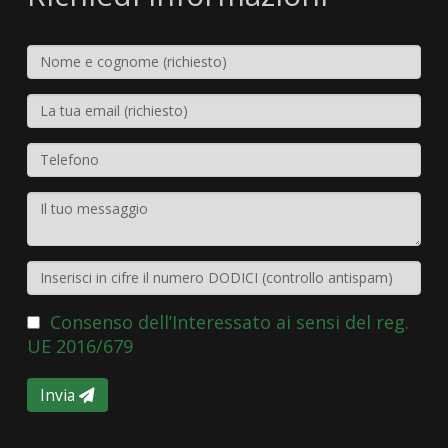
Consenso dell’Interessato ai sensi del reg.
UE 2016/679
Invia