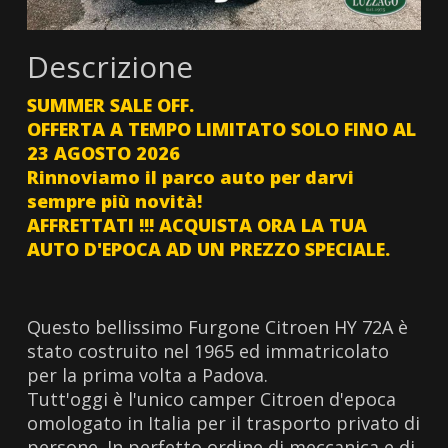
Descrizione
SUMMER SALE OFF.
OFFERTA A TEMPO LIMITATO SOLO FINO AL
23 AGOSTO 2026
Rinnoviamo il parco auto per darvi
sempre più novità!
AFFRETTATI !!! ACQUISTA ORA LA TUA
AUTO D'EPOCA AD UN PREZZO SPECIALE.
Questo bellissimo Furgone Citroen HY 72A è
stato costruito nel 1965 ed immatricolato
per la prima volta a Padova.
Tutt'oggi è l'unico camper Citroen d'epoca
omologato in Italia per il trasporto privato di
persone. In perfetto ordine di meccanica e di