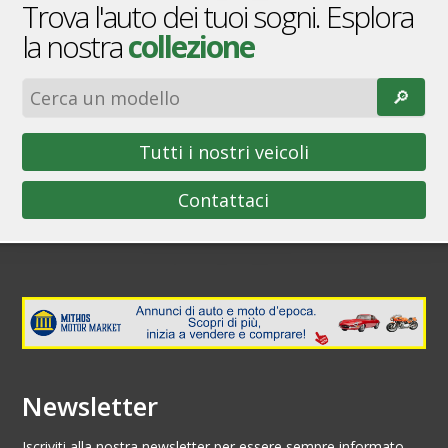
Trova l'auto dei tuoi sogni. Esplora
la nostra
collezione
🔎︎
Tutti i nostri veicoli
Contattaci
Newsletter
Iscriviti alla nostra newsletter per essere sempre informato