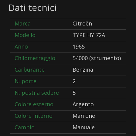
Dati tecnici
Marca
Citroën
Modello
TYPE HY 72A
Anno
1965
Chilometraggio
54000 (strumento)
Carburante
Benzina
N. porte
2
N. posti a sedere
5
Colore esterno
Argento
Colore interno
Marrone
Cambio
Manuale