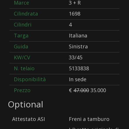
Marce
3 + R
Cilindrata
1698
Cilindri
4
Targa
Italiana
Guida
Sinistra
KW/CV
33/45
N. telaio
5133838
Disponibilità
In sede
Prezzo
€
47.000
35.000
Optional
Attestato ASI
Freni a tamburo