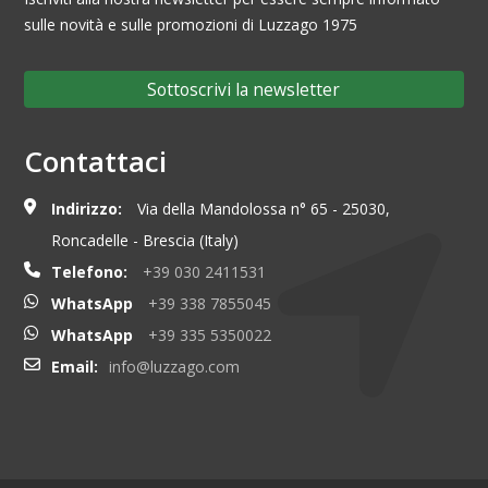
sulle novità e sulle promozioni di Luzzago 1975
Sottoscrivi la newsletter
Contattaci
Indirizzo:
Via della Mandolossa n° 65 - 25030,
Roncadelle - Brescia (Italy)
Telefono:
+39 030 2411531
WhatsApp
+39 338 7855045
WhatsApp
+39 335 5350022
Email:
info@luzzago.com