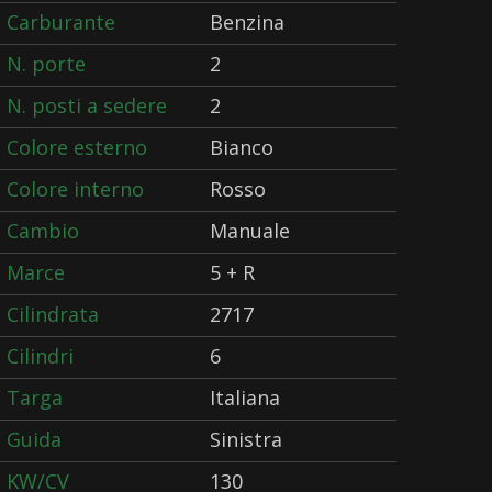
Carburante
Benzina
N. porte
2
N. posti a sedere
2
Colore esterno
Bianco
Colore interno
Rosso
Cambio
Manuale
Marce
5 + R
Cilindrata
2717
Cilindri
6
Targa
Italiana
Guida
Sinistra
KW/CV
130