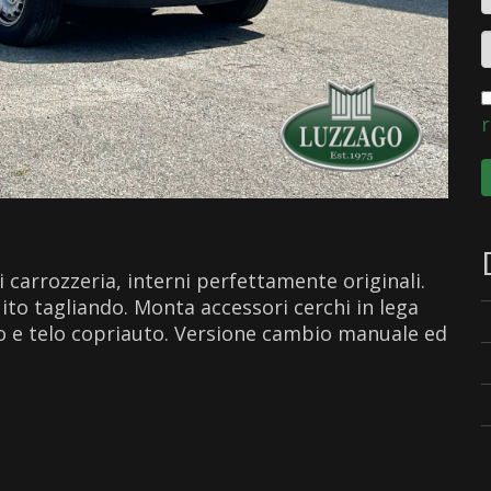
r
 carrozzeria, interni perfettamente originali.
o tagliando. Monta accessori cerchi in lega
o e telo copriauto. Versione cambio manuale ed