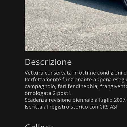
Descrizione
Vettura conservata in ottime condizioni di
Perfettamente funzionante appena eseguit
campagnolo, fari fendinebbia, frangivent
omologata 2 posti.
Scadenza revisione biennale a luglio 2027.
Iscritta al registro storico con CRS ASI.