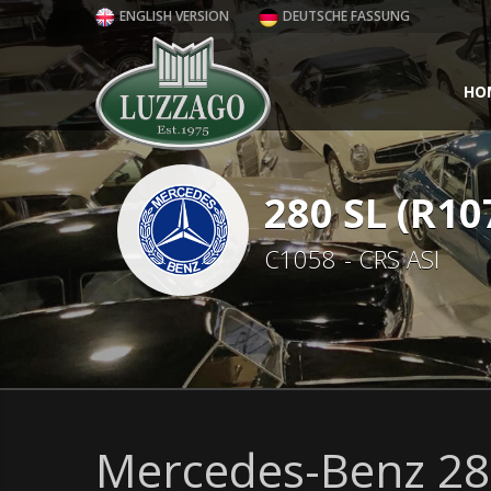
ENGLISH VERSION
DEUTSCHE FASSUNG
HO
280 SL (R10
C1058 - CRS ASI
Mercedes-Benz 280