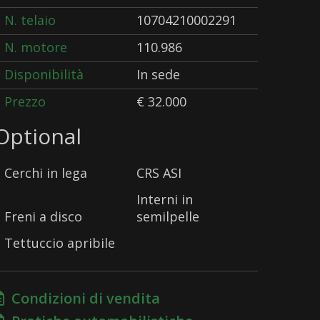
N. telaio
10704210002291
N. motore
110.986
Disponibilità
In sede
Prezzo
€ 32.000
Optional
Cerchi in lega
CRS ASI
Interni in
Freni a disco
semilpelle
Tettuccio apribile
Condizioni di vendita