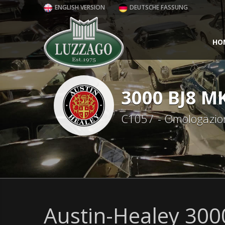
ENGLISH VERSION
DEUTSCHE FASSUNG
HO
3000 BJ8 MK
C1057 - Omologazio
Austin-Healey 3000