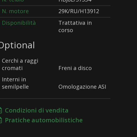
N. motore
29K/RU/H13912
Disponibilità
Trattativa in
corso
Optional
Cerchi a raggi
cromati
Freni a disco
Interni in
semilpelle
Omologazione ASI
Condizioni di vendita
Pratiche automobilistiche