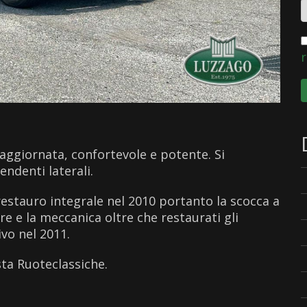
r
ù aggiornata, confortevole e potente. Si
endenti laterali.
restauro integrale nel 2010 portanto la scocca a
e e la meccanica oltre che restaurati gli
vo nel 2011.
sta Ruoteclassiche.