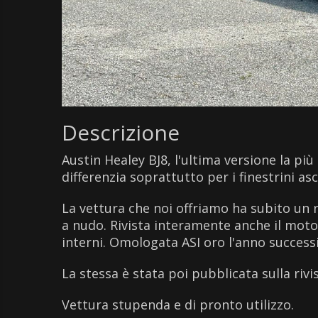
Descrizione
Austin Healey BJ8, l'ultima versione la pi
differenzia soprattutto per i finestrini asc
La vettura che noi offriamo ha subito un 
a nudo. Rivista interamente anche il motor
interni. Omologata ASI oro l'anno successi
La stessa è stata poi pubblicata sulla rivi
Vettura stupenda e di pronto utilizzo.