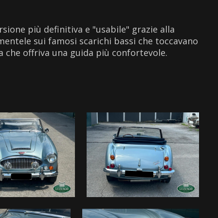
sione più definitiva e "usabile" grazie alla
amentele sui famosi scarichi bassi che toccavano
a che offriva una guida più confortevole.