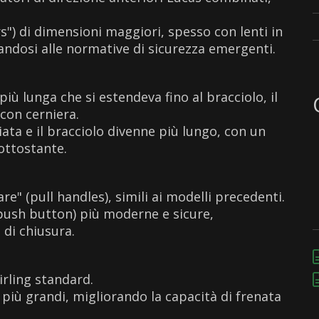
rs") di dimensioni maggiori, spesso con lenti in
ttandosi alle normative di sicurezza emergenti.
iù lunga che si estendeva fino al bracciolo, il
con cerniera.
ata e il bracciolo divenne più lungo, con un
sottostante.
re" (pull handles), simili ai modelli precedenti.
(push button) più moderne e sicure,
di chiusura.
irling standard.
6 più grandi, migliorando la capacità di frenata