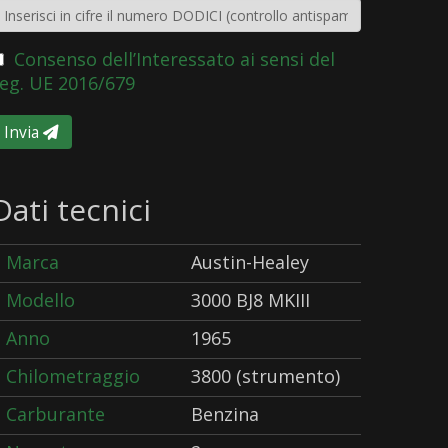
Consenso dell’Interessato ai sensi del
eg. UE 2016/679
Invia
Dati tecnici
Marca
Austin-Healey
Modello
3000 BJ8 MKIII
Anno
1965
Chilometraggio
3800 (strumento)
Carburante
Benzina