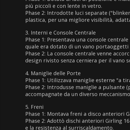
più piccoli e con lente in vetro.
Phase 2: Introdotte luci separate ("blinke
plastica, per una migliore visibilità, ada
3. Interni e Console Centrale
Phase 1: Presentava una console centrale p
quale era dotato di un vano portaoggetti 
Phase 2: La console centrale venne accorci
design rivisto senza cerniera per il vano 
4. Maniglie delle Porte
Phase 1: Utilizzava maniglie esterne "a tira
Phase 2: Introdusse maniglie a pulsante 
accompagnate da un diverso meccanismo 
5. Freni
Phase 1: Montava freni a disco anteriori G
Phase 2: Adottò dischi anteriori Girling 1
e la resistenza al surriscaldamento.