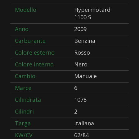
Modello
Hypermotard
1100 S
Anno
2009
Carburante
Benzina
Colore esterno
Rosso
Colore interno
Nero
Cambio
Manuale
Marce
6
Cilindrata
1078
Cilindri
2
Targa
Italiana
KW/CV
62/84