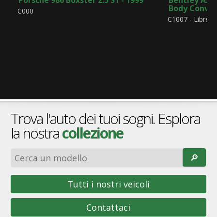
Body Convert
C000
C1007 - Libretto
Trova l'auto dei tuoi sogni. Esplora
la nostra
collezione
🔎︎
Tutti i nostri veicoli
Contattaci