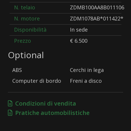
N. telaio
ZDMB100AA8B011106
N. motore
ZDM1078AB*011422*
Disponibilità
In sede
Prezzo
€ 6.500
Optional
ABS
Cerchi in lega
Computer di bordo
Freni a disco
Condizioni di vendita
Pratiche automobilistiche