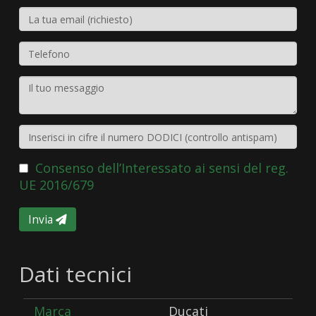
Consenso dell’Interessato ai sensi del reg.
UE 2016/679
Invia
Dati tecnici
Marca
Ducati