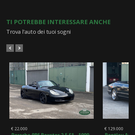
TI POTREBBE INTERESSARE ANCHE
Trova l'auto dei tuoi sogni
€ 22.000
€ 129.000
Porsche 986 Boxster 2.5 S1 - 1999
Bentley Azu