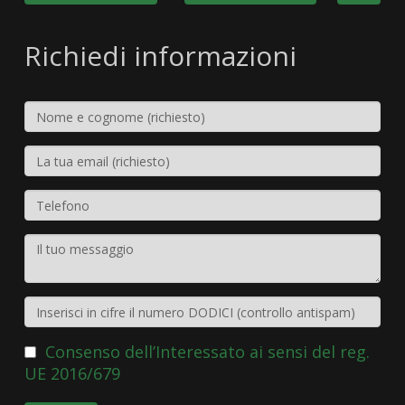
Richiedi informazioni
Consenso dell’Interessato ai sensi del reg.
UE 2016/679