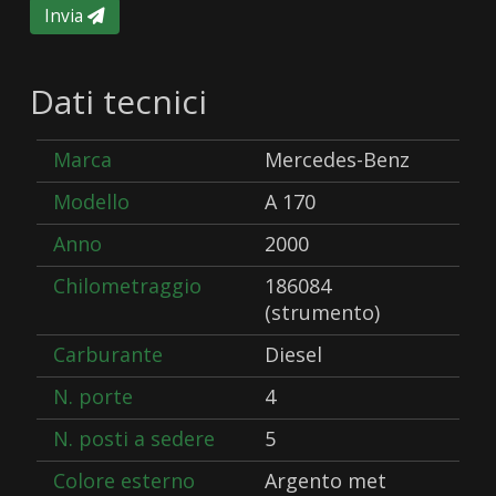
Invia
Dati tecnici
Marca
Mercedes-Benz
Modello
A 170
Anno
2000
Chilometraggio
186084
(strumento)
Carburante
Diesel
N. porte
4
N. posti a sedere
5
Colore esterno
Argento met