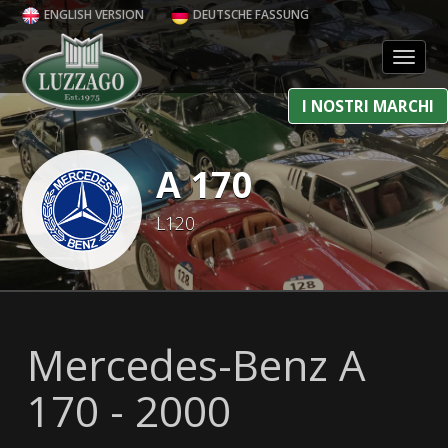
ENGLISH VERSION
DEUTSCHE FASSUNG
Toggl
I NOSTRI MARCHI
A 170
L120
Mercedes-Benz A
170 - 2000