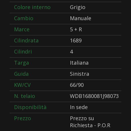
Colore interno
Grigio
Cambio
Manuale
Marce
5 + R
Cilindrata
1689
Cilindri
4
Targa
Italiana
Guida
Sinistra
KW/CV
66/90
N. telaio
WDB1680081J98073
Disponibilità
In sede
Prezzo
Prezzo su
Richiesta - P.O.R