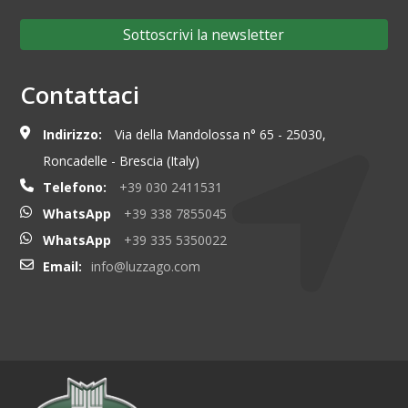
Sottoscrivi la newsletter
Contattaci
Indirizzo:
Via della Mandolossa n° 65 - 25030,
Roncadelle - Brescia (Italy)
Telefono:
+39 030 2411531
WhatsApp
+39 338 7855045
WhatsApp
+39 335 5350022
Email:
info@luzzago.com