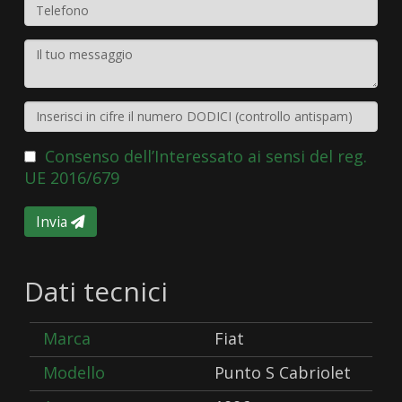
Consenso dell’Interessato ai sensi del reg.
UE 2016/679
Invia
Dati tecnici
Marca
Fiat
Modello
Punto S Cabriolet