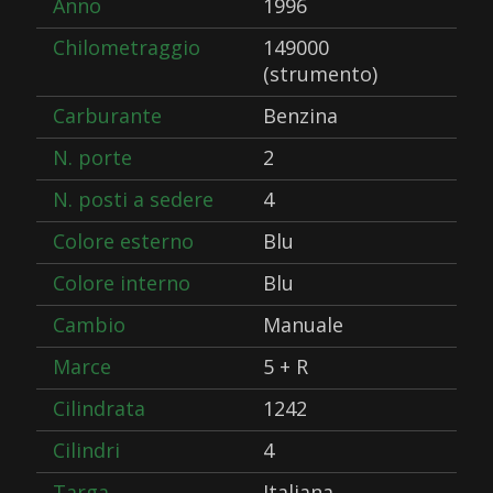
Anno
1996
Chilometraggio
149000
(strumento)
Carburante
Benzina
N. porte
2
N. posti a sedere
4
Colore esterno
Blu
Colore interno
Blu
Cambio
Manuale
Marce
5 + R
Cilindrata
1242
Cilindri
4
Targa
Italiana