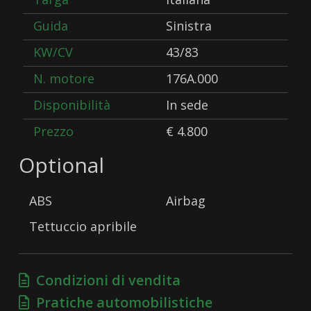
Guida
Sinistra
KW/CV
43/83
N. motore
176A.000
Disponibilità
In sede
Prezzo
€ 4.800
Optional
ABS
Airbag
Tettuccio apribile
Condizioni di vendita
Pratiche automobilistiche