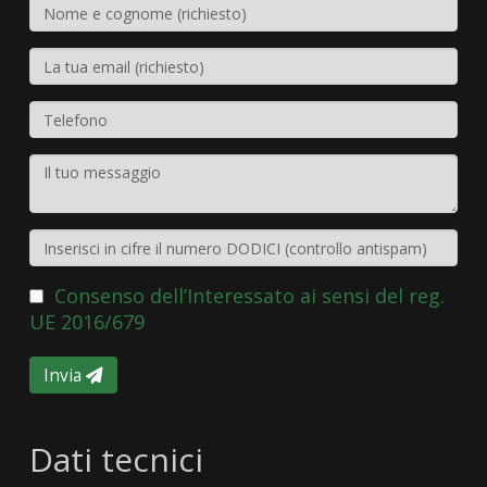
Consenso dell’Interessato ai sensi del reg.
UE 2016/679
Invia
Dati tecnici