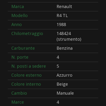
Marca
Renault
Modello
R4 TL
Anno
1988
Chilometraggio
148424
(strumento)
Carburante
Benzina
N. porte
4
N. posti a sedere
5
Colore esterno
Azzurro
Colore interno
Beige
Cambio
Manuale
Marce
4