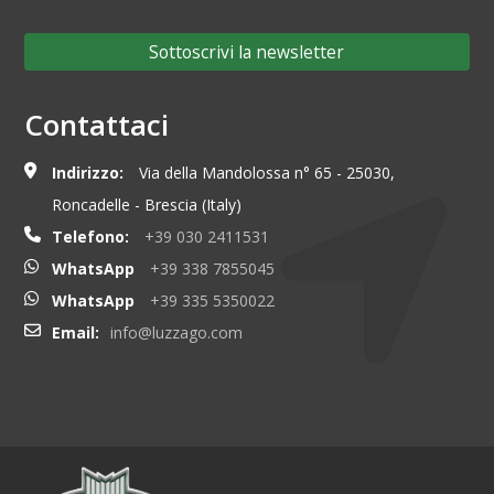
Sottoscrivi la newsletter
Contattaci
Indirizzo:
Via della Mandolossa n° 65 - 25030,
Roncadelle - Brescia (Italy)
Telefono:
+39 030 2411531
WhatsApp
+39 338 7855045
WhatsApp
+39 335 5350022
Email:
info@luzzago.com