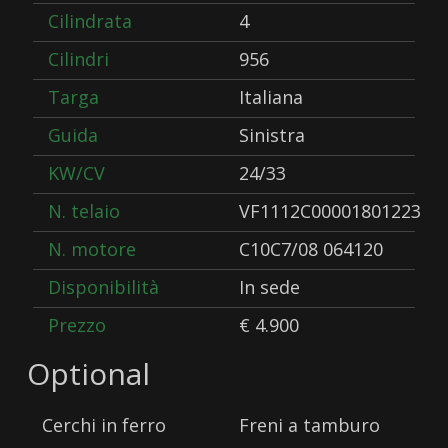
Cilindrata
4
Cilindri
956
Targa
Italiana
Guida
Sinistra
KW/CV
24/33
N. telaio
VF1112C00001801223
N. motore
C10C7/08 064120
Disponibilità
In sede
Prezzo
€ 4.900
Optional
Cerchi in ferro
Freni a tamburo