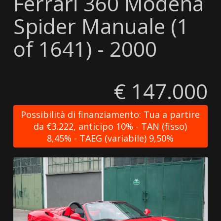
Ferrari 360 Modena
Spider Manuale (1
of 1641) - 2000
€ 147.000
Possibilità di finanziamento: Tua a partire
da €3.222, anticipo 10% - TAN (fisso)
8,45% - TAEG (variabile) 9,50%