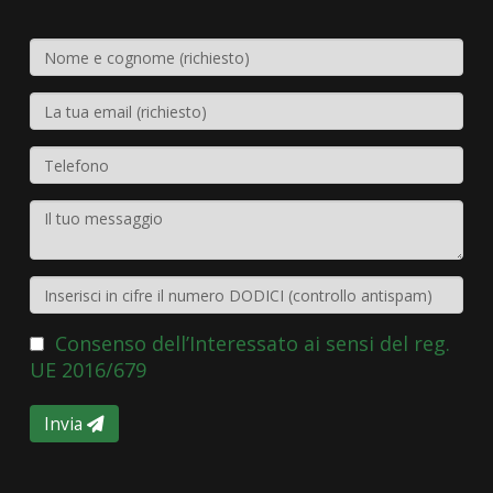
Consenso dell’Interessato ai sensi del reg.
UE 2016/679
Invia