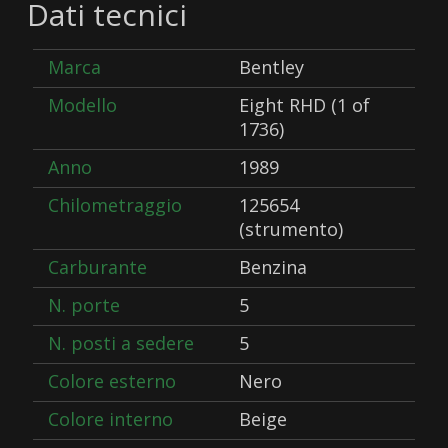
Dati tecnici
Marca
Bentley
Modello
Eight RHD (1 of
1736)
Anno
1989
Chilometraggio
125654
(strumento)
Carburante
Benzina
N. porte
5
N. posti a sedere
5
Colore esterno
Nero
Colore interno
Beige