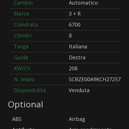
Cambio
Automatico
Marce
3 + R
Cilindrata
6700
Cilindri
8
Targa
Italiana
Guida
Destra
KW/CV
208
N. telaio
SCBZE00A9KCH27257
Disponibilità
Venduta
Optional
ABS
Airbag