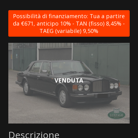
Possibilità di finanziamento: Tua a partire
da €671, anticipo 10% - TAN (fisso) 8,45% -
TAEG (variabile) 9,50%
VENDUTA
Descrizione