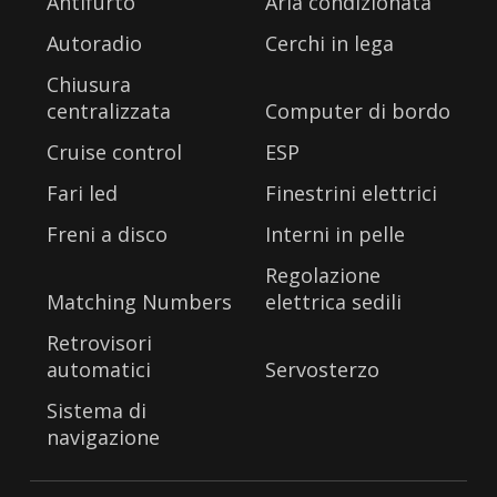
Antifurto
Aria condizionata
Autoradio
Cerchi in lega
Chiusura
centralizzata
Computer di bordo
Cruise control
ESP
Fari led
Finestrini elettrici
Freni a disco
Interni in pelle
Regolazione
Matching Numbers
elettrica sedili
Retrovisori
automatici
Servosterzo
Sistema di
navigazione