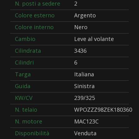
N. posti a sedere
2
Colore esterno
Argento
Colore interno
Nero
Cambio
Leve al volante
Cilindrata
3436
Cilindri
6
Targa
Italiana
Guida
Sinistra
KW/CV
239/325
N. telaio
WPOZZZ98ZEK180360
N. motore
MAC123C
Disponibilità
Venduta