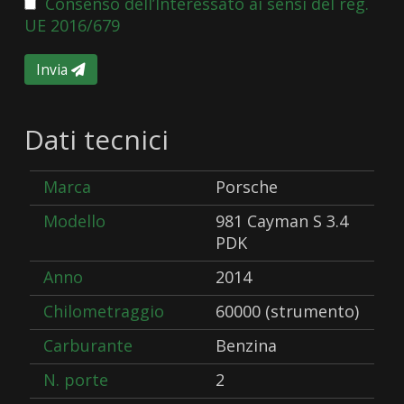
Consenso dell’Interessato ai sensi del reg.
UE 2016/679
Invia
Dati tecnici
Marca
Porsche
Modello
981 Cayman S 3.4
PDK
Anno
2014
Chilometraggio
60000 (strumento)
Carburante
Benzina
N. porte
2