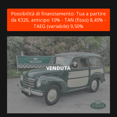
Possibilità di finanziamento: Tua a partire
da €326, anticipo 10% - TAN (fisso) 8,45% -
TAEG (variabile) 9,50%
VENDUTA