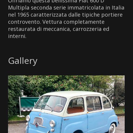
Offriamo questa bellissima Fiat 600 D
Multipla seconda serie immatricolata in Italia
nel 1965 caratterizzata dalle tipiche portiere
controvento. Vettura completamente
restaurata di meccanica, carrozzeria ed
interni.
Gallery