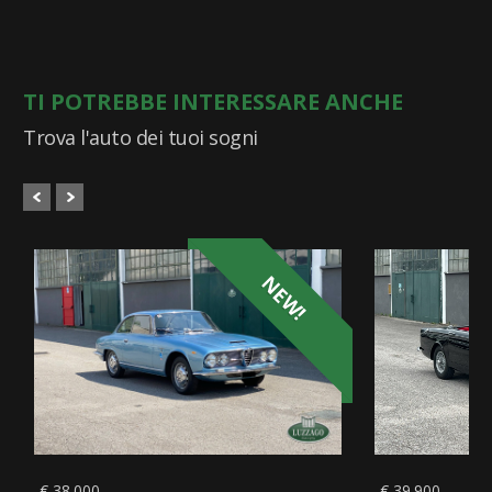
TI POTREBBE INTERESSARE ANCHE
Trova l'auto dei tuoi sogni
NEW!
€ 38.000
€ 39.900