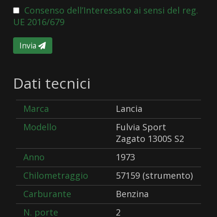
Consenso dell’Interessato ai sensi del reg.
UE 2016/679
Invia
Dati tecnici
Marca
Lancia
Modello
Fulvia Sport
Zagato 1300S S2
Anno
1973
Chilometraggio
57159 (strumento)
Carburante
Benzina
N. porte
2