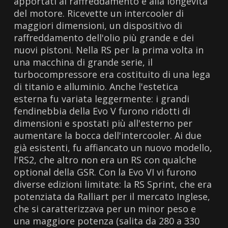
apportati al raffreddamento e alla longevità
del motore. Ricevette un intercooler di
maggiori dimensioni, un dispositivo di
raffreddamento dell'olio più grande e dei
nuovi pistoni. Nella RS per la prima volta in
una macchina di grande serie, il
turbocompressore era costituito di una lega
di titanio e alluminio. Anche l'estetica
esterna fu variata leggermente: i grandi
fendinebbia della Evo V furono ridotti di
dimensioni e spostati più all'esterno per
aumentare la bocca dell'intercooler. Ai due
già esistenti, fu affiancato un nuovo modello,
l'RS2, che altro non era un RS con qualche
optional della GSR. Con la Evo VI vi furono
diverse edizioni limitate: la RS Sprint, che era
potenziata da Ralliart per il mercato Inglese,
che si caratterizzava per un minor peso e
una maggiore potenza (salita da 280 a 330