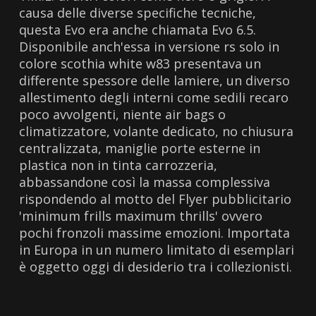
causa delle diverse specifiche tecniche,
questa Evo era anche chiamata Evo 6.5.
Disponibile anch'essa in versione rs solo in
colore scothia white w83 presentava un
differente spessore delle lamiere, un diverso
allestimento degli interni come sedili recaro
poco avvolgenti, niente air bags o
climatizzatore, volante dedicato, no chiusura
centralizzata, maniglie porte esterne in
plastica non in tinta carrozzeria,
abbassandone così la massa complessiva
rispondendo al motto del Flyer pubblicitario
'minimum frills maximum thrills' ovvero
pochi fronzoli massime emozioni. Importata
in Europa in un numero limitato di esemplari
è oggetto oggi di desiderio tra i collezionisti.