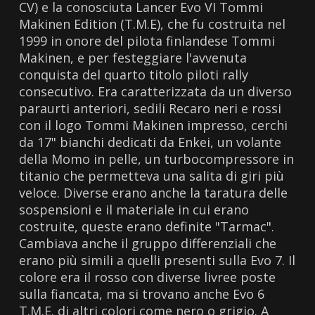
CV) e la conosciuta Lancer Evo VI Tommi
Makinen Edition (T.M.E), che fu costruita nel
1999 in onore del pilota finlandese Tommi
Makinen, e per festeggiare l'avvenuta
conquista del quarto titolo piloti rally
consecutivo. Era caratterizzata da un diverso
paraurti anteriori, sedili Recaro neri e rossi
con il logo Tommi Makinen impresso, cerchi
da 17" bianchi dedicati da Enkei, un volante
della Momo in pelle, un turbocompressore in
titanio che permetteva una salita di giri più
veloce. Diverse erano anche la taratura delle
sospensioni e il materiale in cui erano
costruite, queste erano definite "Tarmac".
Cambiava anche il gruppo differenziali che
erano più simili a quelli presenti sulla Evo 7. Il
colore era il rosso con diverse livree poste
sulla fiancata, ma si trovano anche Evo 6
T.M.E. di altri colori come nero o grigio. A