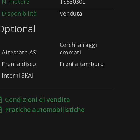
N. motore
TS53030E
Disponibilità
Venduta
Optional
Cerchi a raggi
Attestato ASI
cromati
Freni a disco
Freni a tamburo
Interni SKAI
Condizioni di vendita
Pratiche automobilistiche