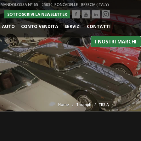
 MANDOLOSSA N° 65 - 25030, RONCADELLE - BRESCIA (ITALY)
SOTTOSCRIVI LA NEWSLETTER
A AUTO
CONTO VENDITA
SERVIZI
CONTATTI
I NOSTRI MARCHI
Home
Triumph
TR3 A