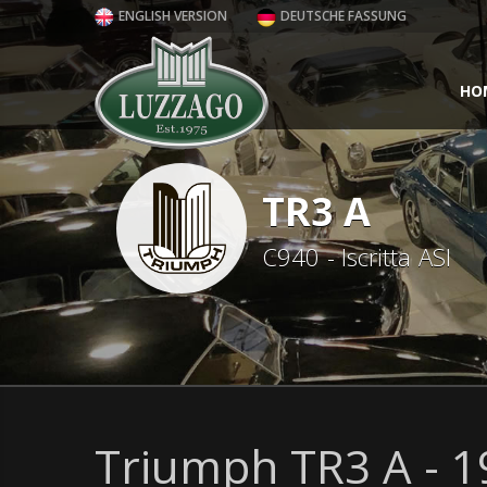
ENGLISH VERSION
DEUTSCHE FASSUNG
HO
TR3 A
C940 - Iscritta ASI
Triumph TR3 A - 1