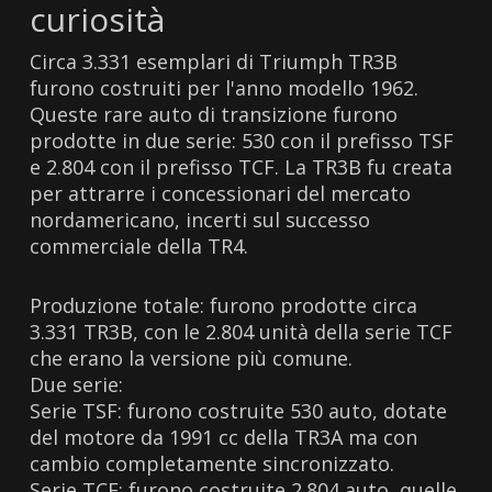
curiosità
Circa 3.331 esemplari di Triumph TR3B
furono costruiti per l'anno modello 1962.
Queste rare auto di transizione furono
prodotte in due serie: 530 con il prefisso TSF
e 2.804 con il prefisso TCF. La TR3B fu creata
per attrarre i concessionari del mercato
nordamericano, incerti sul successo
commerciale della TR4.
Produzione totale: furono prodotte circa
3.331 TR3B, con le 2.804 unità della serie TCF
che erano la versione più comune.
Due serie:
Serie TSF: furono costruite 530 auto, dotate
del motore da 1991 cc della TR3A ma con
cambio completamente sincronizzato.
Serie TCF: furono costruite 2.804 auto, quelle