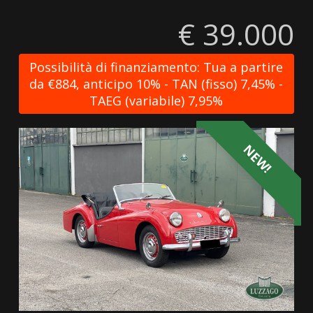
€ 39.000
Possibilità di finanziamento: Tua a partire
da €884, anticipo 10% - TAN (fisso) 7,45% -
TAEG (variabile) 7,95%
NEW!