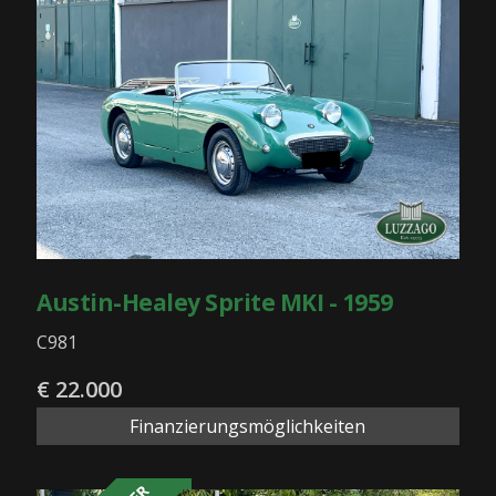
Austin-Healey Sprite MKI - 1959
C981
€ 22.000
Finanzierungsmöglichkeiten