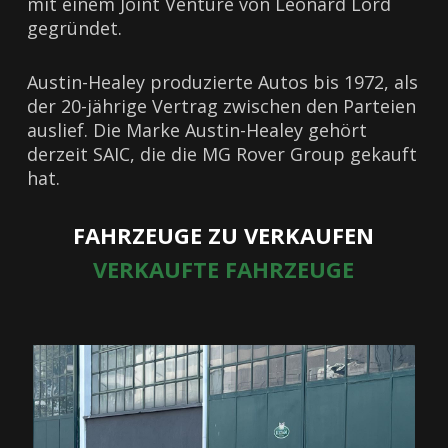
mit einem Joint Venture von Leonard Lord
gegründet.
Austin-Healey produzierte Autos bis 1972, als
der 20-jährige Vertrag zwischen den Parteien
auslief. Die Marke Austin-Healey gehört
derzeit SAIC, die die MG Rover Group gekauft
hat.
FAHRZEUGE ZU VERKAUFEN
VERKAUFTE FAHRZEUGE