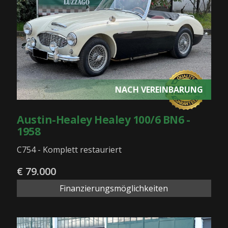
NACH VEREINBARUNG
Austin-Healey Healey 100/6 BN6 -
1958
C754 - Komplett restauriert
€ 79.000
Finanzierungsmöglichkeiten