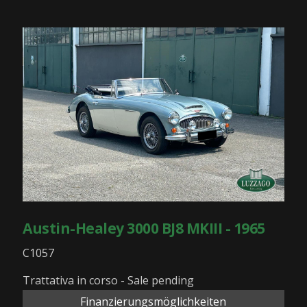
Austin-Healey 3000 BJ8 MKIII - 1965
C1057
Trattativa in corso - Sale pending
Finanzierungsmöglichkeiten