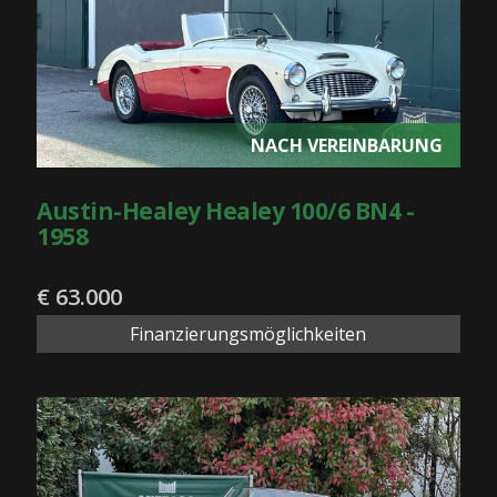
NACH VEREINBARUNG
Austin-Healey Healey 100/6 BN4 -
1958
€ 63.000
Finanzierungsmöglichkeiten