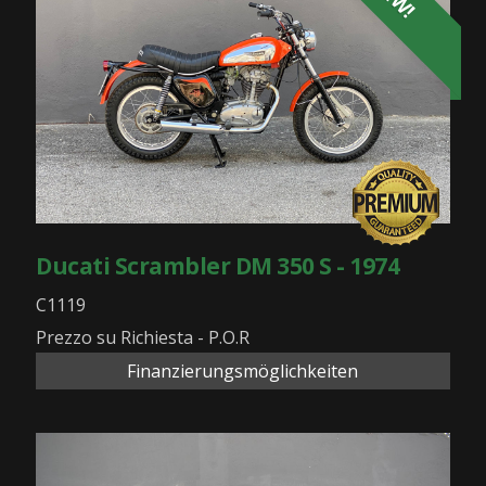
Ducati Scrambler DM 350 S - 1974
C1119
Prezzo su Richiesta - P.O.R
Finanzierungsmöglichkeiten