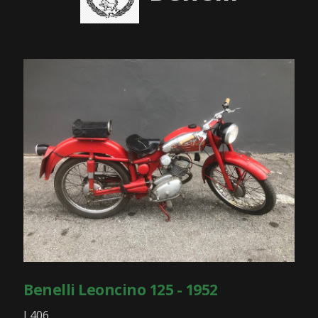
Benelli Leoncino 125 - 1952
L406