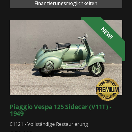
Finanzierungsmöglichkeiten
NEW!
Piaggio Vespa 125 Sidecar (V11T) -
1949
C1121 - Vollständige Restaurierung