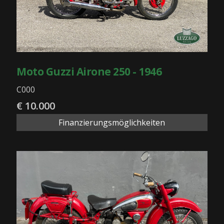
Moto Guzzi Airone 250 - 1946
C000
€ 10.000
Finanzierungsmöglichkeiten