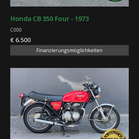
Honda CB 350 Four - 1973
C000
€ 6.500
Finanzierungsmöglichkeiten