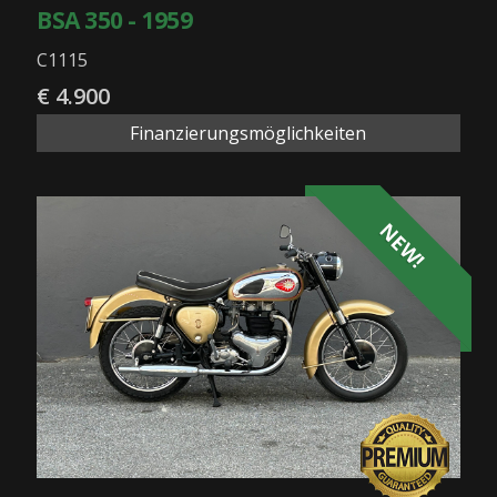
BSA 350 - 1959
C1115
€ 4.900
Finanzierungsmöglichkeiten
NEW!