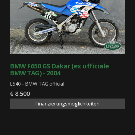
BMW F650 GS Dakar (ex ufficiale
BMW TAG) - 2004
L540 - BMW TAG official
€ 8.500
Finanzierungsmöglichkeiten