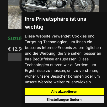
Ihre Privatsphäre ist uns
wichtig
Diese Website verwendet Cookies und
Suzuki GT 750 Water Cooled - 1972
Targeting Technologien, um Ihnen ein
besseres Internet-Erlebnis zu ermöglichen
€ 12.500
und die Werbung, die Sie sehen, besser an
Finanzierungsmöglichkeiten
Ihre Bedürfnisse anzupassen. Diese
Technologien nutzen wir außerdem, um
Ergebnisse zu messen, um zu verstehen,
woher unsere Besucher kommen oder um
unsere Website weiter zu entwickeln.
Alle akzeptieren
SWM
Einstellungen ändern