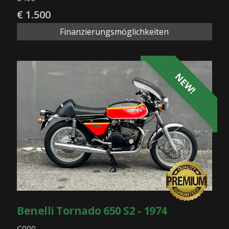
€ 1.500
Finanzierungsmöglichkeiten
NEW!
Benelli Tornado 650 S2 - 1974