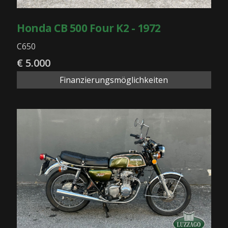
Honda CB 500 Four K2 - 1972
C650
€ 5.000
Finanzierungsmöglichkeiten