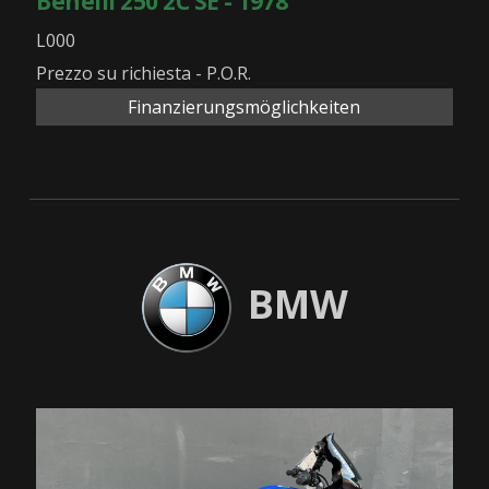
Benelli 250 2C SE - 1978
L000
Prezzo su richiesta - P.O.R.
Finanzierungsmöglichkeiten
BMW