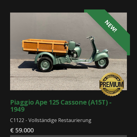
NEW!
Piaggio Ape 125 Cassone (A15T) -
1949
C1122 - Vollständige Restaurierung
€ 59.000