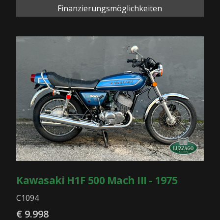
Finanzierungsmöglichkeiten
Kawasaki H1F 500 Mach III - 1975
C1094
€ 9.998