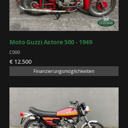
Moto Guzzi Astore 500 - 1949
C000
€ 12.500
Finanzierungsmöglichkeiten