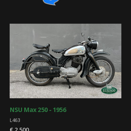
NSU Max 250 - 1956
L463
€ 2.500