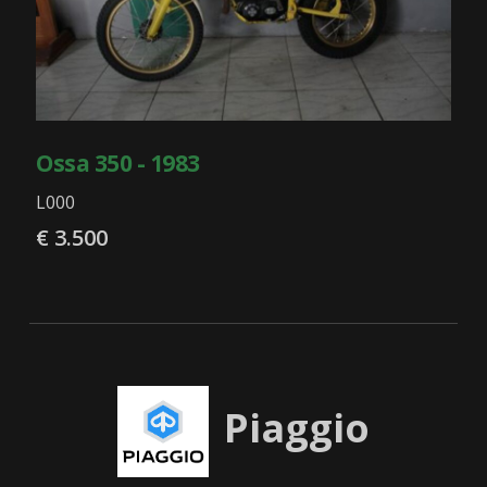
Ossa 350 - 1983
L000
€ 3.500
Piaggio