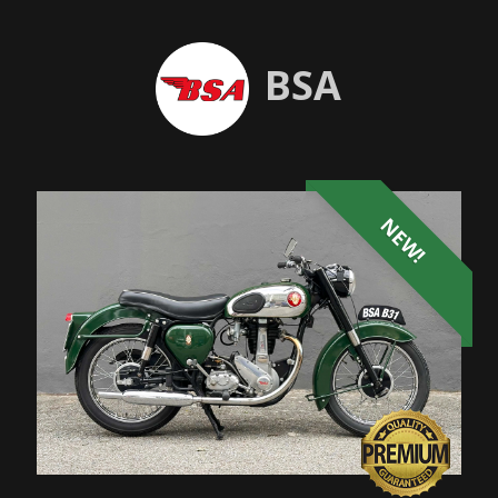
BSA
NEW!