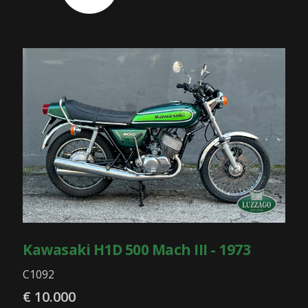
Kawasaki H1D 500 Mach III - 1973
C1092
€ 10.000