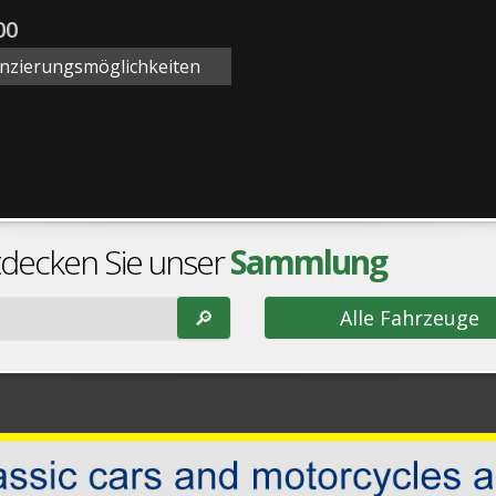
00
anzierungsmöglichkeiten
tdecken Sie unser
Sammlung
🔎︎
Alle Fahrzeuge