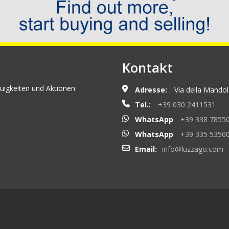
Kontakt
uigkeiten und Aktionen
Adresse:
Via della Mandolo
Tel.:
+39 030 2411531
WhatsApp
+39 338 7855
WhatsApp
+39 335 5350
Email:
info@luzzago.com