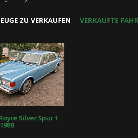
EUGE ZU VERKAUFEN
VERKAUFTE FAH
Royce Silver Spur 1
 1988