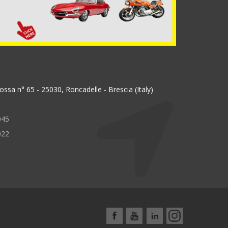
ssa n° 65 - 25030, Roncadelle - Brescia (Italy)
045
022