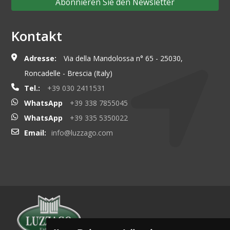
Abonnieren Sie den Newsletter
Kontakt
Adresse:
Via della Mandolossa n° 65 - 25030,
Roncadelle - Brescia (Italy)
Tel.:
+39 030 2411531
WhatsApp
+39 338 7855045
WhatsApp
+39 335 5350022
Email:
info@luzzago.com