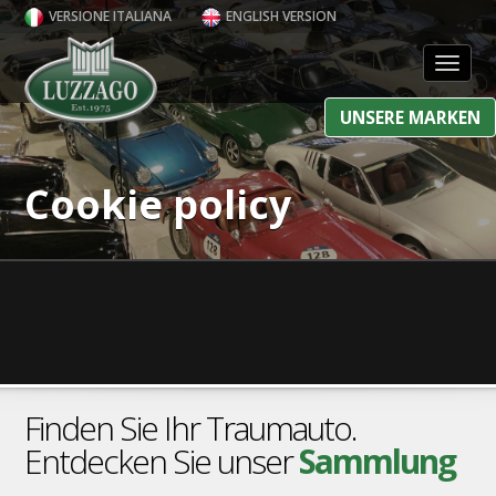
VERSIONE ITALIANA
ENGLISH VERSION
Toggl
UNSERE MARKEN
Cookie policy
Finden Sie Ihr Traumauto.
Entdecken Sie unser
Sammlung