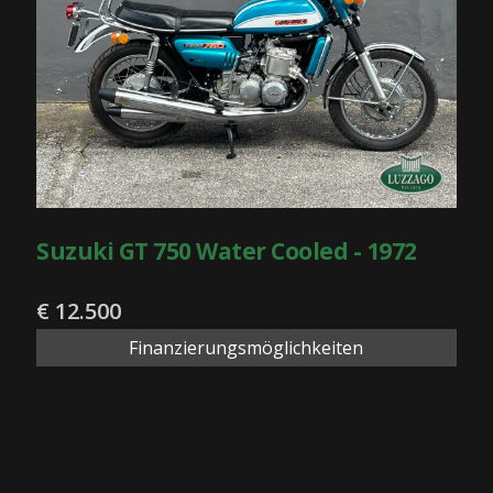
Suzuki GT 750 Water Cooled - 1972
€ 12.500
Finanzierungsmöglichkeiten