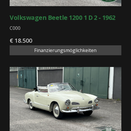
Volkswagen Beetle 1200 1 D 2 - 1962
C000
€ 18.500
Finanzierungsmöglichkeiten