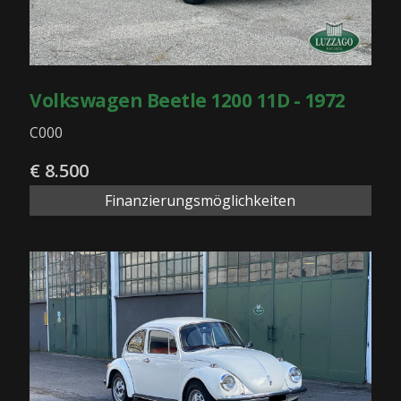
Volkswagen Beetle 1200 11D - 1972
C000
€ 8.500
Finanzierungsmöglichkeiten