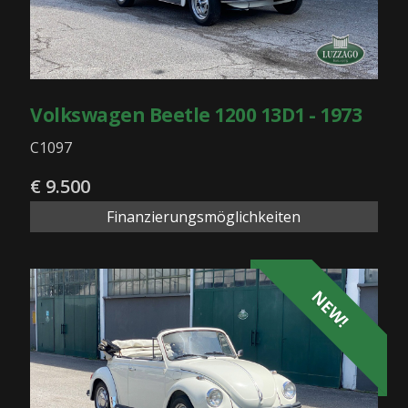
Volkswagen Beetle 1200 13D1 - 1973
C1097
€ 9.500
Finanzierungsmöglichkeiten
NEW!