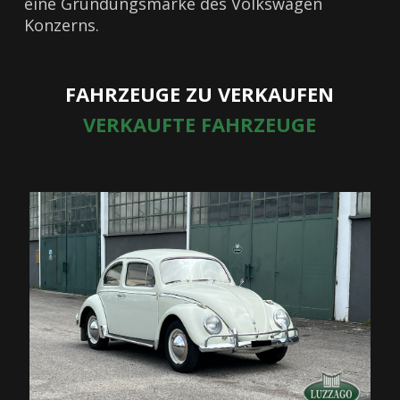
eine Gründungsmarke des Volkswagen
Konzerns.
FAHRZEUGE ZU VERKAUFEN
VERKAUFTE FAHRZEUGE