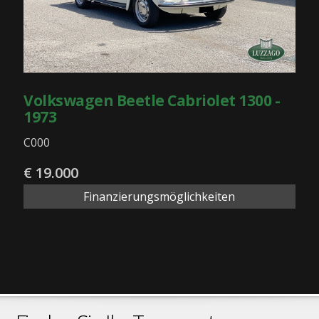
Volkswagen Beetle Cabriolet 1300 -
1973
C000
€ 19.000
Finanzierungsmöglichkeiten