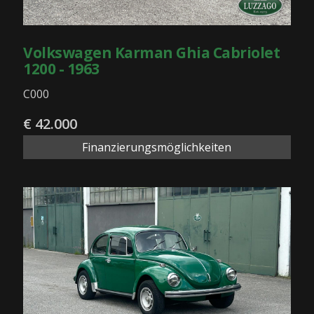
Volkswagen Karman Ghia Cabriolet
1200 - 1963
C000
€ 42.000
Finanzierungsmöglichkeiten