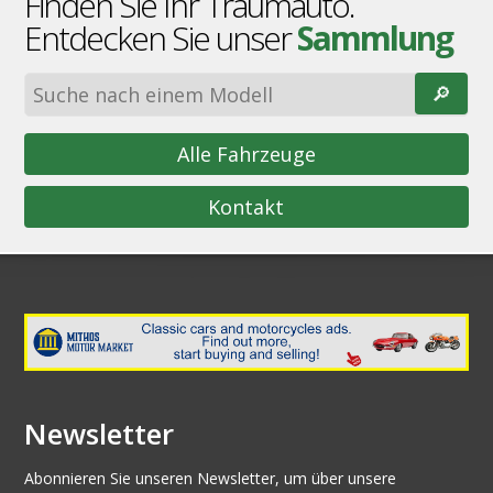
Finden Sie Ihr Traumauto.
Entdecken Sie unser
Sammlung
🔎︎
Alle Fahrzeuge
Kontakt
Newsletter
Abonnieren Sie unseren Newsletter, um über unsere