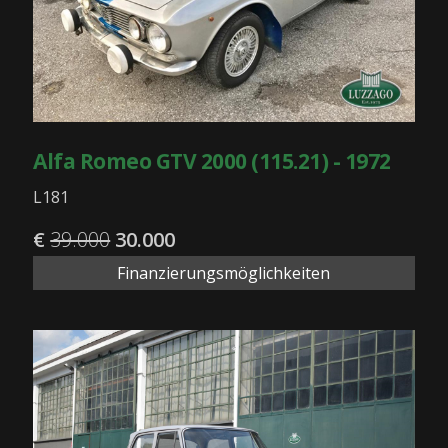
Alfa Romeo GTV 2000 (115.21) - 1972
L181
€
39.000
30.000
Finanzierungsmöglichkeiten