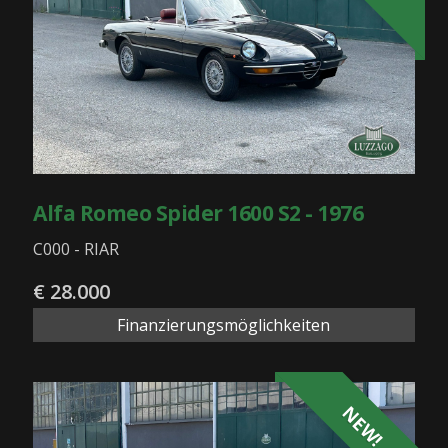
Alfa Romeo Spider 1600 S2 - 1976
C000 - RIAR
€ 28.000
Finanzierungsmöglichkeiten
NEW!