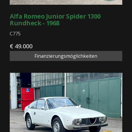
Alfa Romeo Junior Spider 1300
Rundheck - 1968
C775
€ 49.000
Finanzierungsmöglichkeiten