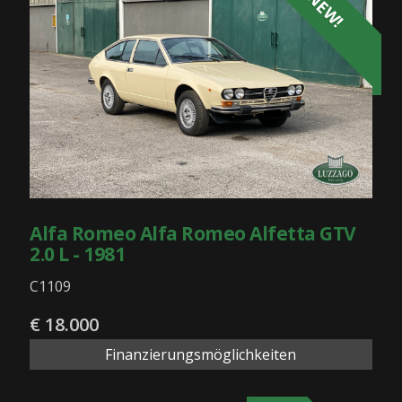
NEW!
Alfa Romeo Alfa Romeo Alfetta GTV
2.0 L - 1981
C1109
€ 18.000
Finanzierungsmöglichkeiten