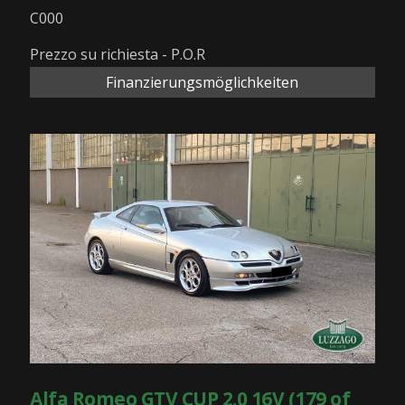
C000
Prezzo su richiesta - P.O.R
Finanzierungsmöglichkeiten
Alfa Romeo GTV CUP 2.0 16V (179 of