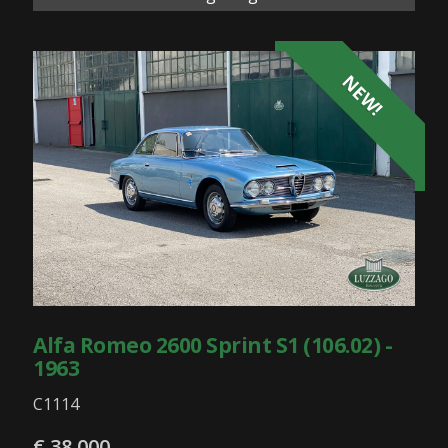
NEW!
Alfa Romeo 2600 Sprint S1 (106.02) -
1963
C1114
€ 38.000