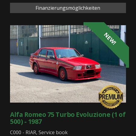
Finanzierungsmöglichkeiten
NEW!
Alfa Romeo 75 Turbo Evoluzione (1 of
500) - 1987
C000 - RIAR, Service book