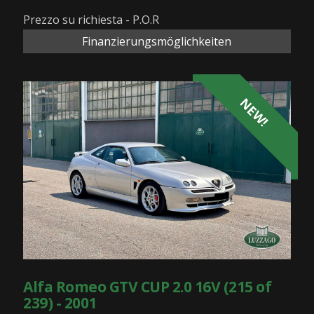
Prezzo su richiesta - P.O.R
Finanzierungsmöglichkeiten
NEW!
Alfa Romeo GTV CUP 2.0 16V (215 of
239) - 2001