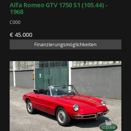
Alfa Romeo GTV 1750 S1 (105.44) -
1968
C000
€ 45.000
Finanzierungsmöglichkeiten