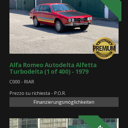
Alfa Romeo Autodelta Alfetta
Turbodelta (1 of 400) - 1979
C000 - RIAR
Prezzo su richiesta - P.O.R.
Finanzierungsmöglichkeiten