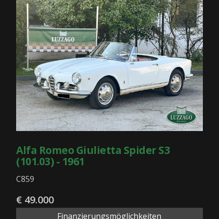
Alfa Romeo Giulietta Spider S3
(101.03) - 1961
C859
€ 49.000
Finanzierungsmöglichkeiten