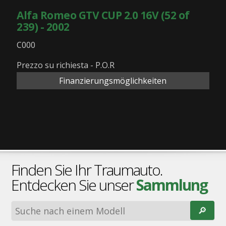
Alfa Romeo GTV CUP 2.0 16V (52 of
239) - 2002
C000
Prezzo su richiesta - P.O.R
Finanzierungsmöglichkeiten
Finden Sie Ihr Traumauto.
Entdecken Sie unser
Sammlung
🔎︎