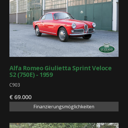
Alfa Romeo Giulietta Sprint Veloce
S2 (750E) - 1959
C903
€ 69.000
Finanzierungsmöglichkeiten