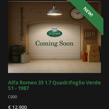
NEW!
Alfa Romeo 33 1.7 Quadrifoglio Verde
S1 - 1987
C000
€ 12.900