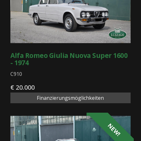
Alfa Romeo Giulia Nuova Super 1600
- 1974
C910
€ 20.000
Finanzierungsmöglichkeiten
NEW!