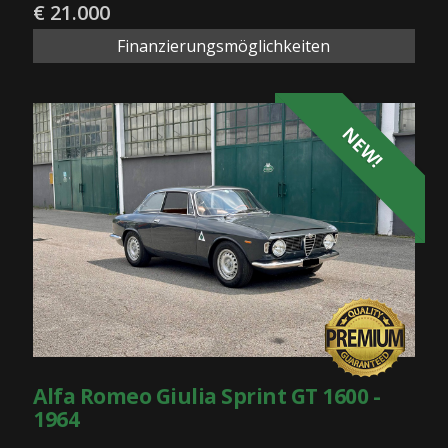
€ 21.000
Finanzierungsmöglichkeiten
NEW!
Alfa Romeo Giulia Sprint GT 1600 -
1964