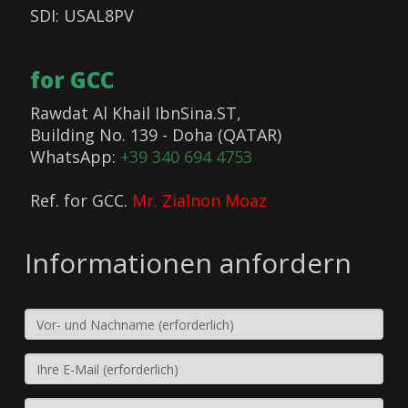
SDI: USAL8PV
for GCC
Rawdat Al Khail IbnSina.ST,
Building No. 139 - Doha (QATAR)
WhatsApp:
+39 340 694 4753
Ref. for GCC.
Mr. Zialnon Moaz
Informationen anfordern