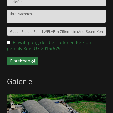
Einwilligung der betroffenen Person
gemäß Reg. UE 2016/679
Einreichen
Galerie