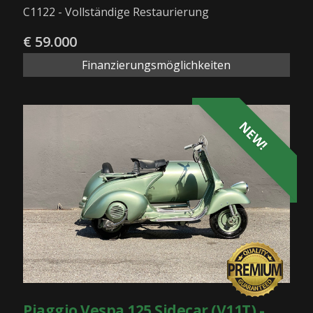
C1122 - Vollständige Restaurierung
€ 59.000
Finanzierungsmöglichkeiten
NEW!
Piaggio Vespa 125 Sidecar (V11T) -