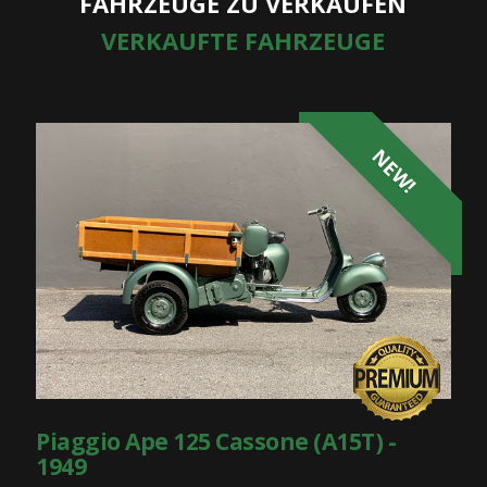
FAHRZEUGE ZU VERKAUFEN
VERKAUFTE FAHRZEUGE
NEW!
Piaggio Ape 125 Cassone (A15T) -
1949