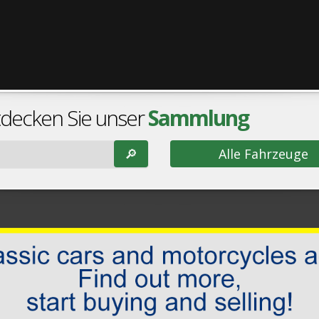
tdecken Sie unser
Sammlung
🔎︎
Alle Fahrzeuge