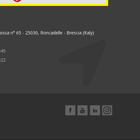
ssa n° 65 - 25030, Roncadelle - Brescia (Italy)
045
022