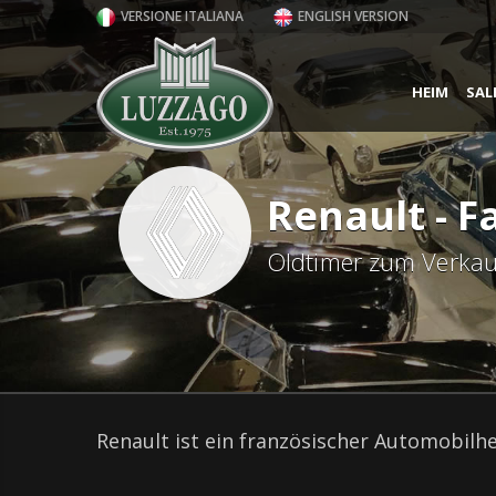
VERSIONE ITALIANA
ENGLISH VERSION
HEIM
SAL
Renault - 
Oldtimer zum Verkau
Renault ist ein französischer Automobilhe