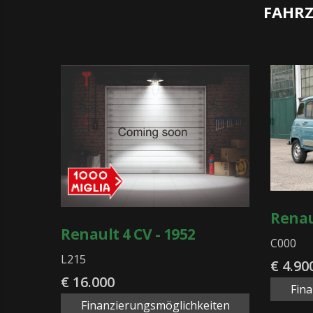
FAHRZ
Renau
Renault 4 CV - 1952
C000
L215
€ 4.90
€ 16.000
Fin
Finanzierungsmöglichkeiten