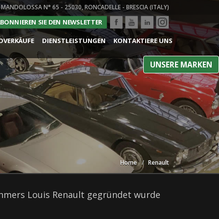
 MANDOLOSSA N° 65 - 25030, RONCADELLE - BRESCIA (ITALY)
BONNIEREN SIE DEN NEWSLETTER
OVERKÄUFE
DIENSTLEISTUNGEN
KONTAKTIERE UNS
UNSERE MARKEN
Home
Renault
rnehmers Louis Renault gegründet wurde