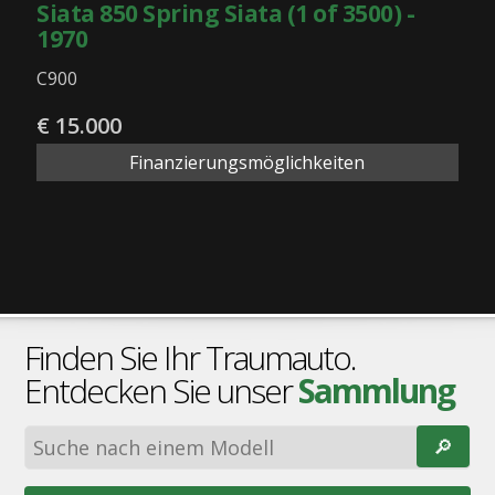
Siata 850 Spring Siata (1 of 3500) -
1970
C900
€ 15.000
Finanzierungsmöglichkeiten
Finden Sie Ihr Traumauto.
Entdecken Sie unser
Sammlung
🔎︎