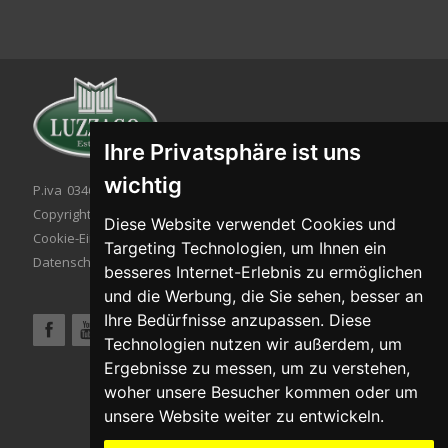
Ihre Privatsphäre ist uns
wichtig
P.iva 03467320986 - C.F. 03467320986
Copyright © 2026. All rights reserved.
Diese Website verwendet Cookies und
Cookie-Einstellung
|
Cookie-Politik
|
Targeting Technologien, um Ihnen ein
Datenschutzbestimmungen
besseres Internet-Erlebnis zu ermöglichen
und die Werbung, die Sie sehen, besser an
Ihre Bedürfnisse anzupassen. Diese
Technologien nutzen wir außerdem, um
Ergebnisse zu messen, um zu verstehen,
woher unsere Besucher kommen oder um
unsere Website weiter zu entwickeln.