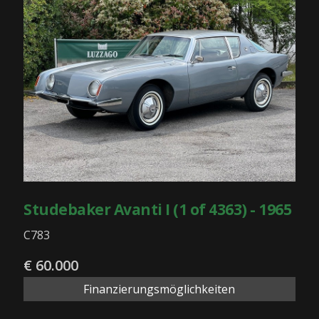
Studebaker Avanti I (1 of 4363) - 1965
C783
€ 60.000
Finanzierungsmöglichkeiten