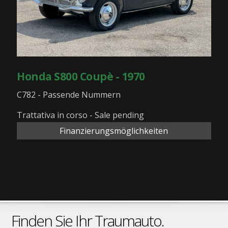
Honda S800 Coupè - 1970
C782 - Passende Nummern
Trattativa in corso - Sale pending
Finanzierungsmöglichkeiten
Finden Sie Ihr Traumauto.