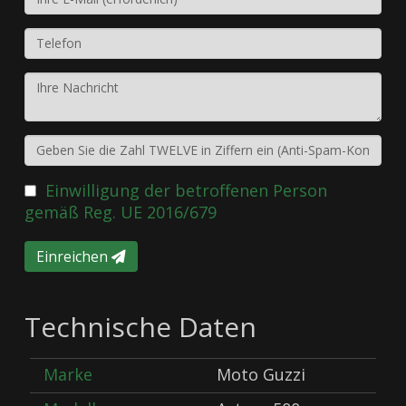
Einwilligung der betroffenen Person
gemäß Reg. UE 2016/679
Einreichen
Technische Daten
Marke
Moto Guzzi