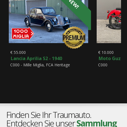
NEW!
€ 55.000
€ 10.000
Lancia Aprilia S2 - 1940
Moto Guzzi A
C000 - Mille Miglia, FCA Heritage
C000
Finden Sie Ihr Traumauto.
Entdecken Sie unser
Sammlung