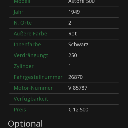
Modell
Astore 500
Jahr
1949
N. Orte
2
Äußere Farbe
Rot
Innenfarbe
Schwarz
Verdrängungt
250
Zylinder
1
Fahrgestellnummer
26870
Motor-Nummer
V 85787
Verfügbarkeit
Preis
€ 12.500
Optional