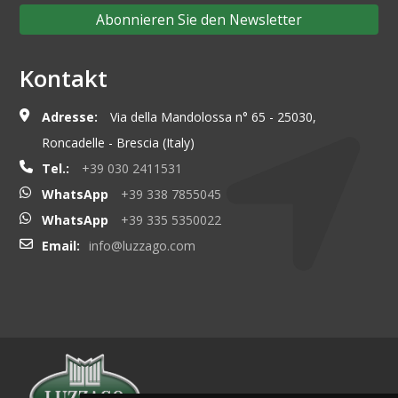
Abonnieren Sie den Newsletter
Kontakt
Adresse:
Via della Mandolossa n° 65 - 25030,
Roncadelle - Brescia (Italy)
Tel.:
+39 030 2411531
WhatsApp
+39 338 7855045
WhatsApp
+39 335 5350022
Email:
info@luzzago.com