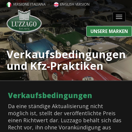
VERSIONE ITALIANA
ENGLISH VERSION
Toggl
UNSERE MARKEN
Verkaufsbedingungen
und Kfz-Praktiken
Verkaufsbedingungen
Da eine ständige Aktualisierung nicht
möglich ist, stellt der veröffentlichte Preis
einen Richtwert dar. Luzzago behält sich das
Recht vor, ihn ohne Vorankündigung aus