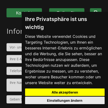
Kontakt
Teilen Sie
Ihre Privatsphäre ist uns
wichtig
Informationen anfordern
Diese Website verwendet Cookies und
Targeting Technologien, um Ihnen ein
besseres Internet-Erlebnis zu ermöglichen
und die Werbung, die Sie sehen, besser an
Ihre Bedürfnisse anzupassen. Diese
Technologien nutzen wir außerdem, um
Ergebnisse zu messen, um zu verstehen,
woher unsere Besucher kommen oder um
unsere Website weiter zu entwickeln.
Alle akzeptieren
Einstellungen ändern