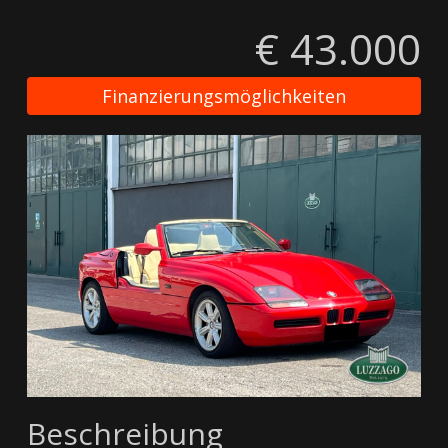
€ 43.000
Finanzierungsmöglichkeiten
Beschreibung