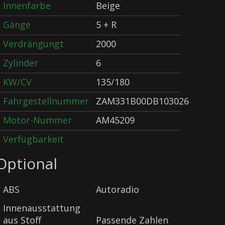
Innenfarbe
Beige
Gänge
5 + R
Verdrängungt
2000
Zylinder
6
KW/CV
135/180
Fahrgestellnummer
ZAM331B00DB103026
Motor-Nummer
AM45209
Verfügbarkeit
Optional
ABS
Autoradio
Innenausstattung
aus Stoff
Passende Zahlen