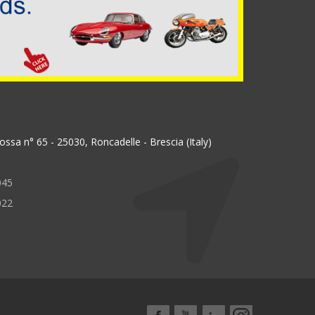
ssa n° 65 - 25030, Roncadelle - Brescia (Italy)
045
022