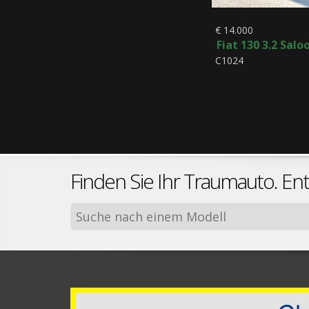
€ 14.000
Fiat 130 3.2 Salo
C1024
Finden Sie Ihr Traumauto. En