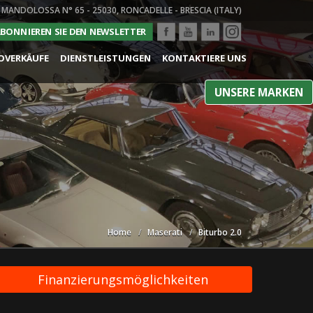
 MANDOLOSSA N° 65 - 25030, RONCADELLE - BRESCIA (ITALY)
BONNIEREN SIE DEN NEWSLETTER
OVERKÄUFE
DIENSTLEISTUNGEN
KONTAKTIERE UNS
UNSERE MARKEN
Home
Maserati
Biturbo 2.0
Finanzierungsmöglichkeiten