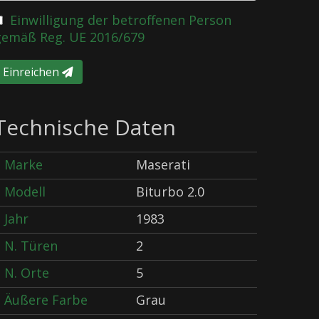
Einwilligung der betroffenen Person
gemäß Reg. UE 2016/679
Einreichen
Technische Daten
Marke
Maserati
Modell
Biturbo 2.0
Jahr
1983
N. Türen
2
N. Orte
5
Äußere Farbe
Grau