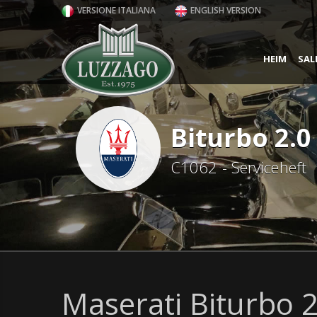
VERSIONE ITALIANA
ENGLISH VERSION
HEIM
SAL
Biturbo 2.0
C1062 - Serviceheft
Maserati Biturbo 2