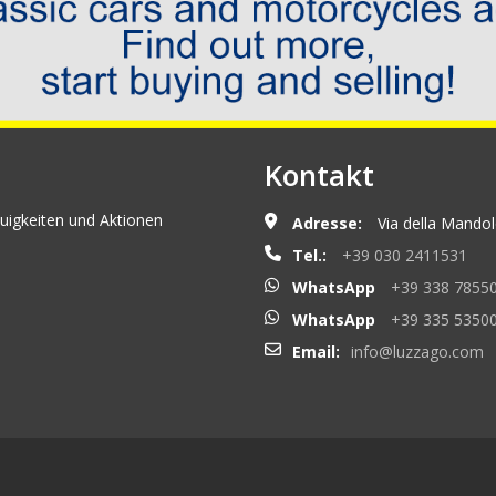
Kontakt
uigkeiten und Aktionen
Adresse:
Via della Mandolo
Tel.:
+39 030 2411531
WhatsApp
+39 338 7855
WhatsApp
+39 335 5350
Email:
info@luzzago.com