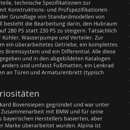
eile, technische Spezifikationen zur
it Konstruktions- und Prüfspezifikationen.
f der Grundlage von Standardmodellen von
l besteht die Bearbeitung darin, den Hubraum
uf 280 PS statt 230 PS zu steigern. Tatsächlich
r Kühler, Wasserpumpe und Verteiler. Zur
 ein überarbeitetes Getriebe, ein komplettes
 Bremssystem und ein Differential. Alle diese
ngegeben und in den abgebildeten Katalogen
st anders und umfasst Fußmatten, ein Lenkrad
en an Türen und Armaturenbrett (typisch
riositäten
rkard Bovensiepen gegründet und war unter
e Zusammenarbeit mit BMW und für seine
s bayerischen Herstellers basierten, aber
 Marke überarbeitet wurden. Alpina ist