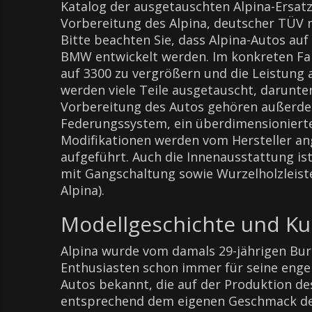
Katalog der ausgetauschten Alpina-Ersatzt
Vorbereitung des Alpina, deutscher TÜV m
Bitte beachten Sie, dass Alpina-Autos au
BMW entwickelt werden. Im konkreten Fal
auf 3300 zu vergrößern und die Leistung a
werden viele Teile ausgetauscht, darunte
Vorbereitung des Autos gehören außerdem
Federungssystem, ein überdimensioniertes
Modifikationen werden vom Hersteller a
aufgeführt. Auch die Innenausstattung i
mit Gangschaltung sowie Wurzelholzleist
Alpina).
Modellgeschichte und Ku
Alpina wurde vom damals 29-jährigen Bu
Enthusiasten schon immer für seine eng
Autos bekannt, die auf der Produktion de
entsprechend dem eigenen Geschmack der