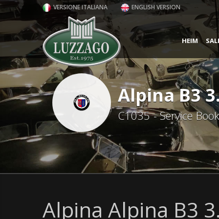
VERSIONE ITALIANA
ENGLISH VERSION
HEIM
SAL
Alpina B3 3
C1035 - Service Book
Alpina Alpina B3 3