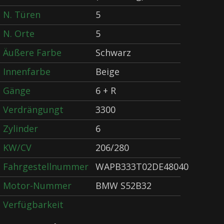
N. Türen
5
N. Orte
5
Äußere Farbe
Schwarz
Innenfarbe
Beige
Gänge
6 + R
Verdrängungt
3300
Zylinder
6
KW/CV
206/280
Fahrgestellnummer
WAPB333T02DE48040
Motor-Nummer
BMW S52B32
Verfügbarkeit