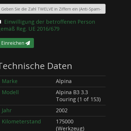
Einwilligung der betroffenen Person
gemäß Reg. UE 2016/679
Einreichen
Technische Daten
Marke
Alpina
Modell
Alpina B3 3.3
Touring (1 of 153)
Jahr
2002
Kilometerstand
175000
(Werkzeug)