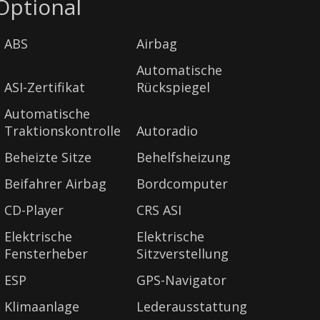
Optional
ABS
Airbag
Automatische
ASI-Zertifikat
Rückspiegel
Automatische
Traktionskontrolle
Autoradio
Beheizte Sitze
Behelfsheizung
Beifahrer Airbag
Bordcomputer
CD-Player
CRS ASI
Elektrische
Elektrische
Fensterheber
Sitzverstellung
ESP
GPS-Navigator
Klimaanlage
Lederausstattung