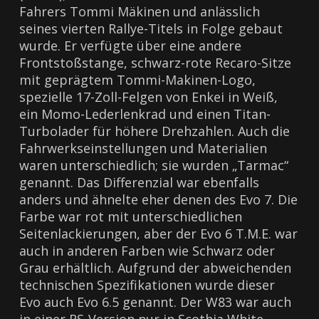
Fahrers Tommi Mäkinen und anlässlich
seines vierten Rallye-Titels in Folge gebaut
wurde. Er verfügte über eine andere
Frontstoßstange, schwarz-rote Recaro-Sitze
mit geprägtem Tommi-Makinen-Logo,
spezielle 17-Zoll-Felgen von Enkei in Weiß,
ein Momo-Lederlenkrad und einen Titan-
Turbolader für höhere Drehzahlen. Auch die
Fahrwerkseinstellungen und Materialien
waren unterschiedlich; sie wurden „Tarmac“
genannt. Das Differenzial war ebenfalls
anders und ähnelte eher denen des Evo 7. Die
Farbe war rot mit unterschiedlichen
Seitenlackierungen, aber der Evo 6 T.M.E. war
auch in anderen Farben wie Schwarz oder
Grau erhältlich. Aufgrund der abweichenden
technischen Spezifikationen wurde dieser
Evo auch Evo 6.5 genannt. Der W83 war auch