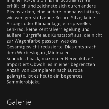
in einer RS-Version nur in Scothia White
erhältlich und zeichnete sich durch andere
Blechstärken, eine andere Innenausstattung
wie weniger stützende Recaro-Sitze, keine
Airbags oder Klimaanlage, ein spezielles
Lenkrad, keine Zentralverriegelung und
äußere Türgriffe aus Kunststoff aus, die nicht
zur Wagenfarbe passten, was das
Gesamtgewicht reduzierte. Dies entsprach
dem Werbeslogan „Minimaler
Schnickschnack, maximaler Nervenkitzel“.
Importiert Obwohl es in einer begrenzten
Anzahl von Exemplaren nach Europa
gelangte, ist es heute ein begehrtes
Sammlerobjekt.
Galerie