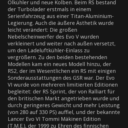
Ölkühler und neue Kolben. Beim RS bestand
der Turbolader erstmals in einem
Serienfahrzeug aus einer Titan-Aluminium-
Legierung. Auch die äußere Ästhetik wurde
leicht verändert: Die großen
Nebelscheinwerfer des Evo V wurden
verkleinert und weiter nach außen versetzt,
um den Ladeluftkühler-Einlass zu
vergrößern. Zu den beiden bestehenden
Modellen kam ein neues Modell hinzu, der
RS2, der im Wesentlichen ein RS mit einigen
Sonderausstattungen des GSR war. Der Evo
VI wurde von mehreren limitierten Editionen
begleitet: der RS ​​Sprint, der von Ralliart für
den britischen Markt angetrieben wurde und
durch geringeres Gewicht und mehr Leistung
(von 280 auf 330 PS) auffiel, und der bekannte
Lancer Evo VI Tommi Mäkinen Edition
(T.M.E.), der 1999 zu Ehren des finnischen