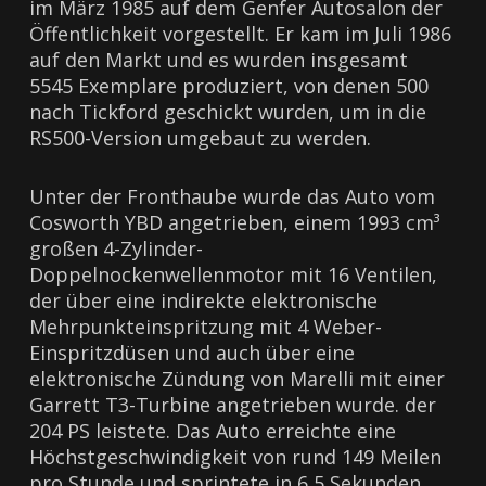
im März 1985 auf dem Genfer Autosalon der
Öffentlichkeit vorgestellt. Er kam im Juli 1986
auf den Markt und es wurden insgesamt
5545 Exemplare produziert, von denen 500
nach Tickford geschickt wurden, um in die
RS500-Version umgebaut zu werden.
Unter der Fronthaube wurde das Auto vom
Cosworth YBD angetrieben, einem 1993 cm³
großen 4-Zylinder-
Doppelnockenwellenmotor mit 16 Ventilen,
der über eine indirekte elektronische
Mehrpunkteinspritzung mit 4 Weber-
Einspritzdüsen und auch über eine
elektronische Zündung von Marelli mit einer
Garrett T3-Turbine angetrieben wurde. der
204 PS leistete. Das Auto erreichte eine
Höchstgeschwindigkeit von rund 149 Meilen
pro Stunde und sprintete in 6,5 Sekunden