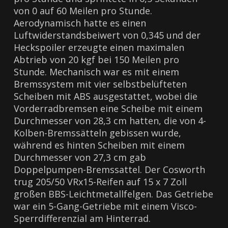
von 0 auf 60 Meilen pro Stunde.
Aerodynamisch hatte es einen
Luftwiderstandsbeiwert von 0,345 und der
Heckspoiler erzeugte einen maximalen
Abtrieb von 20 kgf bei 150 Meilen pro
Stunde. Mechanisch war es mit einem
Bremssystem mit vier selbstbelüfteten
Scheiben mit ABS ausgestattet, wobei die
Vorderradbremsen eine Scheibe mit einem
Durchmesser von 28,3 cm hatten, die von 4-
Kolben-Bremssätteln gebissen wurde,
während es hinten Scheiben mit einem
Durchmesser von 27,3 cm gab
Doppelpumpen-Bremssattel. Der Cosworth
trug 205/50 VRx15-Reifen auf 15 x 7 Zoll
großen BBS-Leichtmetallfelgen. Das Getriebe
war ein 5-Gang-Getriebe mit einem Visco-
Sperrdifferenzial am Hinterrad.