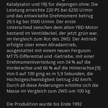
Katalysator und YBJ für diejenigen ohne; Die
Leistung erreichte 220 PS bei 6250 U/min
und das entwickelte Drehmoment betrug
29,5 kg bei 3500 U/min. Der erste
Unterschied zwischen dem alten YBD-Motor
bestand im Ventildeckel, der jetzt grün war,
im Vergleich zum Rot des 2WD. Der Antrieb
erfolgte über einen Allradantrieb,
ausgestattet mit einem neuen Ferguson
MT75-Differential und -Getriebe, mit einer
Drehmomentverteilung von 34 % auf die
Vorderachse und 66 % auf die Hinterachse.[9]
Von 0 auf 100 ging es in 5,9 Sekunden, die
Höchstgeschwindigkeit betrug 242 km/h.
Durch all diese Änderungen erhöhte sich die
Masse im Vergleich zum 2WD um 100 kg.
Die Produktion wurde bis Ende 1992