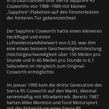
In Großbritannien sind Sierra Sapphire RS
Cosworths von 1988–1989 mit kleinen
„Sapphire“-Plaketten auf den Fensterleisten
der hinteren Tür gekennzeichnet.
Der Sapphire Cosworth hatte einen kleineren
Heckflügel und einen
Luftwiderstandsbeiwert von 0,33, was ihm
eine etwas bessere Geschwindigkeitsleistung
(Höchstgeschwindigkeit über 150 Meilen pro
Stunde und 0–60 Meilen pro Stunde in 6,1
Sekunden) im Vergleich zum Original-
Cosworth ermöglichte.
Im Januar 1990 kam die dritte Generation des
Sierra RS Cosworth auf den Markt, diesmal
serienmäßig mit Allradantrieb. Bereits 1987
hatten Mike Moreton und Ford Motorsport
mit der Entwicklung eines Sierra RS