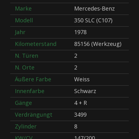
Marke
Mercedes-Benz
Modell
350 SLC (C107)
Jahr
1978
Kilometerstand
85156 (Werkzeug)
N. Türen
2
N. Orte
2
Äußere Farbe
Weiss
Innenfarbe
Schwarz
Gänge
4 + R
Verdrängungt
3499
Zylinder
8
KW/CV
147/200