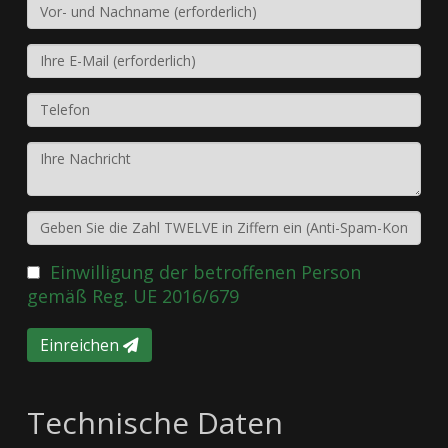
Einwilligung der betroffenen Person
gemäß Reg. UE 2016/679
Einreichen
Technische Daten