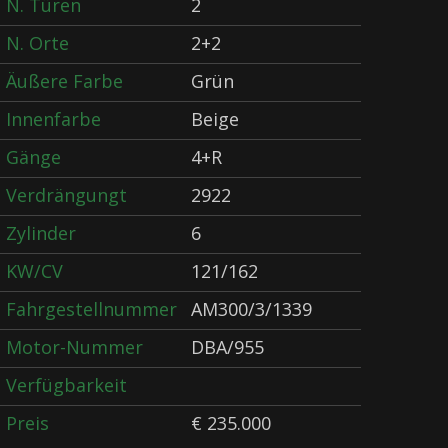
N. Türen
2
N. Orte
2+2
Äußere Farbe
Grün
Innenfarbe
Beige
Gänge
4+R
Verdrängungt
2922
Zylinder
6
KW/CV
121/162
Fahrgestellnummer
AM300/3/1339
Motor-Nummer
DBA/955
Verfügbarkeit
Preis
€ 235.000