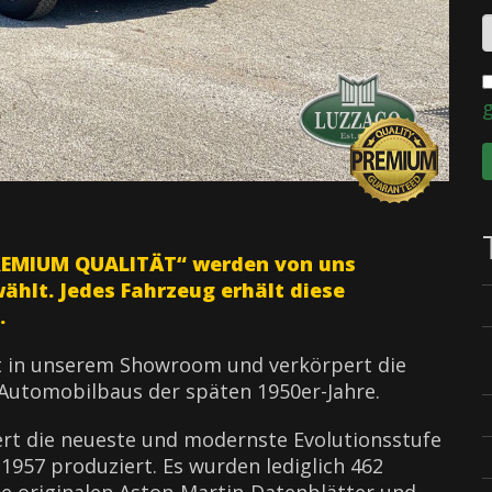
REMIUM QUALITÄT“ werden von uns
ählt. Jedes Fahrzeug erhält diese
.
t in unserem Showroom und verkörpert die
 Automobilbaus der späten 1950er-Jahre.
ert die neueste und modernste Evolutionsstufe
1957 produziert. Es wurden lediglich 462