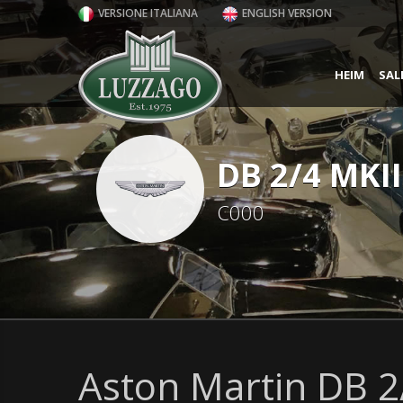
VERSIONE ITALIANA
ENGLISH VERSION
HEIM
SAL
DB 2/4 MKII
C000
Aston Martin DB 2/