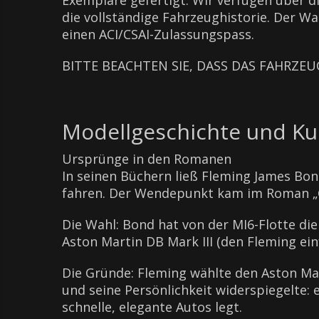
Exemplare gefertigt. Wir verfügen über d
die vollständige Fahrzeughistorie. Der Wa
einen ACI/CSAI-Zulassungspass.
BITTE BEACHTEN SIE, DASS DAS FAHRZEUG
Modellgeschichte und Ku
Ursprünge in den Romanen
In seinen Büchern ließ Fleming James Bon
fahren. Der Wendepunkt kam im Roman „Go
Die Wahl: Bond hat von der MI6-Flotte di
Aston Martin DB Mark III (den Fleming einf
Die Gründe: Fleming wählte den Aston Ma
und seine Persönlichkeit widerspiegelte: 
schnelle, elegante Autos legt.