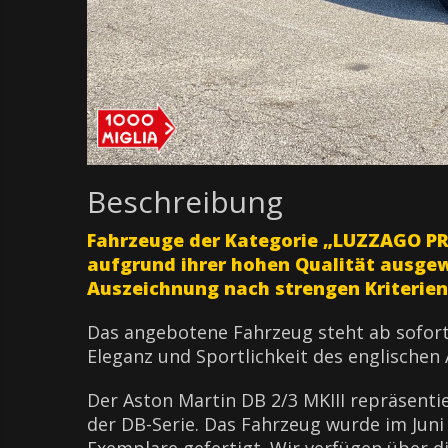
Beschreibung
Fahrzeuge der Kategorie „LUZZAGO P
aufgrund ihrer hohen Qualität ausgew
Auszeichnung nach strengen Kriterien
Das angebotene Fahrzeug steht ab sofor
Eleganz und Sportlichkeit des englischen
Der Aston Martin DB 2/3 MKIII repräsenti
der DB-Serie. Das Fahrzeug wurde im Juni 