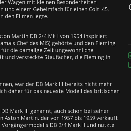
 der Wagen mit kleinen Besonderheiten
n und einem Geheimfach für einen Colt .45,
n den Filmen legte.
on Martin DB 2/4 Mk I von 1954 inspiriert
amals Chef des MI5) gehörte und den Fleming
s für die damalige Zeit ungewöhnliche
t und versteckte Staufächer, die Fleming in
nnen, war der DB Mark III bereits nicht mehr
ich daher für das neueste Modell des britischen
h DB Mark III genannt, auch schon bei seiner
n Aston Martin, der von 1957 bis 1959 verkauft
s Vorgängermodells DB 2/4 Mark II und nutzte