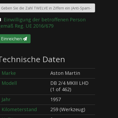
Einwilligung der betroffenen Person
gemäß Reg. UE 2016/679
Einreichen
Technische Daten
Marke
Aston Martin
Modell
DB 2/4 MKIII LHD
(1 of 462)
Jahr
1957
Kilometerstand
259 (Werkzeug)