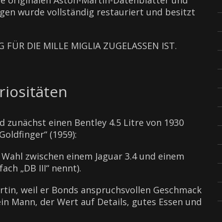
ie originalen Aston-Martin-Datenblätter und
gen wurde vollständig restauriert und besitzt
 FÜR DIE MILLE MIGLIA ZUGELASSEN IST.
riositäten
d zunächst einen Bentley 4.5 Litre von 1930
ldfinger“ (1959):
e Wahl zwischen einem Jaguar 3.4 und einem
ach „DB III“ nennt).
rtin, weil er Bonds anspruchsvollen Geschmack
ein Mann, der Wert auf Details, gutes Essen und