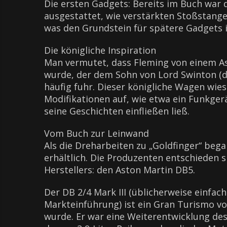
Die ersten Gadgets: Bereits im Buch war
ausgestattet, wie verstärkten Stoßstange
was den Grundstein für spätere Gadgets i
Die königliche Inspiration
Man vermutet, dass Fleming von einem Ast
wurde, der dem Sohn von Lord Swinton (d
häufig fuhr. Dieser königliche Wagen wie
Modifikationen auf, wie etwa ein Funkgerä
seine Geschichten einfließen ließ.
Vom Buch zur Leinwand
Als die Dreharbeiten zu „Goldfinger“ bega
erhältlich. Die Produzenten entschieden s
Herstellers: den Aston Martin DB5.
Der DB 2/4 Mark III (üblicherweise einfac
Markteinführung) ist ein Gran Turismo vo
wurde. Er war eine Weiterentwicklung de