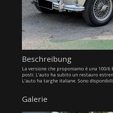
Beschreibung
La versione che proponiamo è una 100/6 BN
posti. L'auto ha subito un restauro estre
L'auto ha targhe italiane. Sono disponibi
Galerie