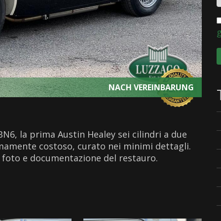
NACH VEREINBARUNG
6, la prima Austin Healey sei cilindri a due
mamente costoso, curato nei minimi dettagli.
li foto e documentazione del restauro.