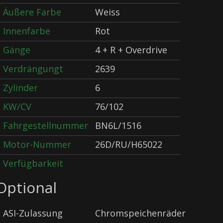
Äußere Farbe
Weiss
Innenfarbe
Rot
Gänge
4 + R + Overdrive
Verdrängungt
2639
Zylinder
6
KW/CV
76/102
Fahrgestellnummer
BN6L/1516
Motor-Nummer
26D/RU/H65022
Verfügbarkeit
Optional
ASI-Zulassung
Chromspeichenräder