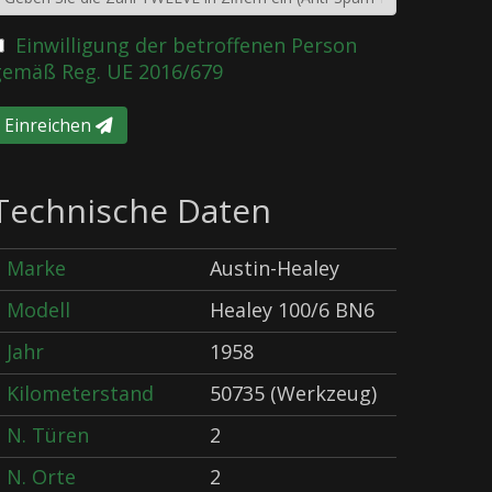
Einwilligung der betroffenen Person
gemäß Reg. UE 2016/679
Einreichen
Technische Daten
Marke
Austin-Healey
Modell
Healey 100/6 BN6
Jahr
1958
Kilometerstand
50735 (Werkzeug)
N. Türen
2
N. Orte
2