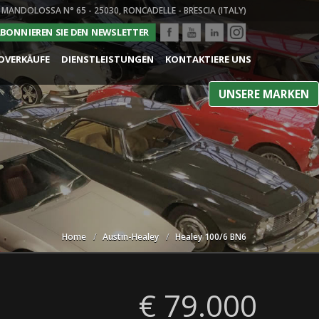
 MANDOLOSSA N° 65 - 25030, RONCADELLE - BRESCIA (ITALY)
BONNIEREN SIE DEN NEWSLETTER
OVERKÄUFE
DIENSTLEISTUNGEN
KONTAKTIERE UNS
UNSERE MARKEN
Home
Austin-Healey
Healey 100/6 BN6
€ 79.000