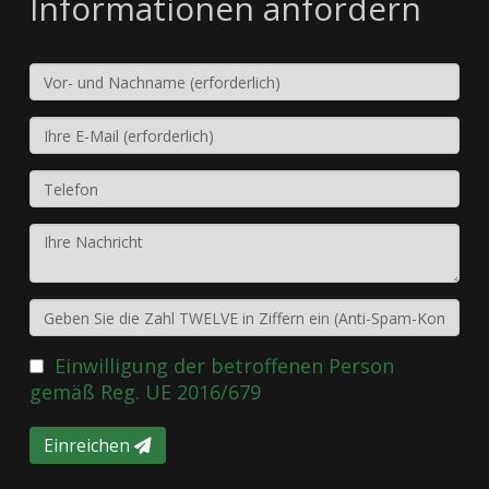
Informationen anfordern
Einwilligung der betroffenen Person
gemäß Reg. UE 2016/679
Einreichen