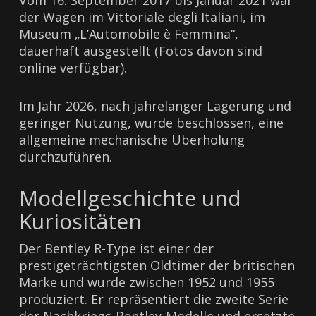
Vom 16. September 2017 bis Januar 2021 war
der Wagen im Vittoriale degli Italiani, im
Museum „L’Automobile è Femmina“,
dauerhaft ausgestellt (Fotos davon sind
online verfügbar).
Im Jahr 2026, nach jahrelanger Lagerung und
geringer Nutzung, wurde beschlossen, eine
allgemeine mechanische Überholung
durchzuführen.
Modellgeschichte und
Kuriositäten
Der Bentley R-Type ist einer der
prestigeträchtigsten Oldtimer der britischen
Marke und wurde zwischen 1952 und 1955
produziert. Er repräsentiert die zweite Serie