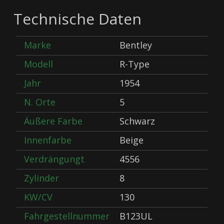
Technische Daten
Marke
Bentley
Modell
R-Type
Jahr
1954
N. Orte
5
Äußere Farbe
Schwarz
Innenfarbe
Beige
Verdrängungt
4556
Zylinder
8
KW/CV
130
Fahrgestellnummer
B123UL