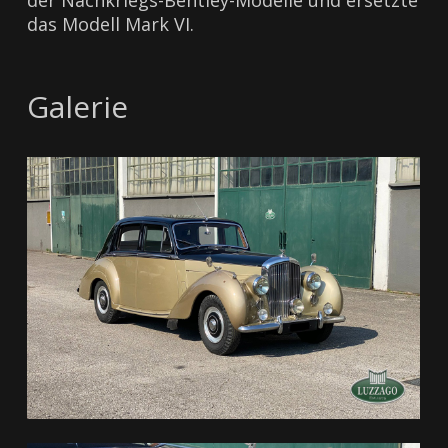
der Nachkriegs-Bentley-Modelle und ersetzte
das Modell Mark VI.
Galerie