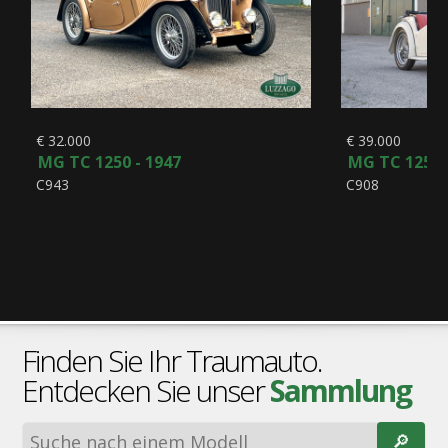
€ 32.000
€ 39.000
MG TC 1250 - 1947
MG TC 1250 
C943
C908
Finden Sie Ihr Traumauto.
Entdecken Sie unser
Sammlung
🔎︎