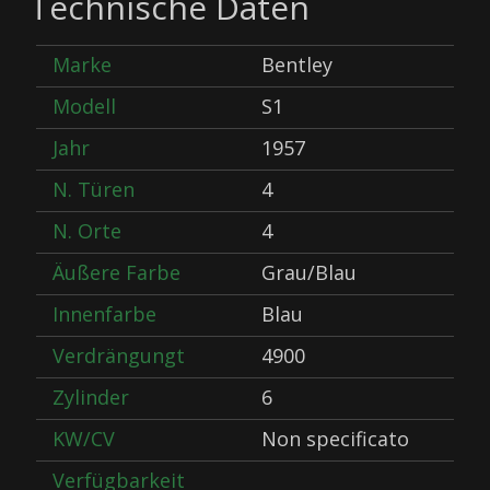
Technische Daten
Marke
Bentley
Modell
S1
Jahr
1957
N. Türen
4
N. Orte
4
Äußere Farbe
Grau/Blau
Innenfarbe
Blau
Verdrängungt
4900
Zylinder
6
KW/CV
Non specificato
Verfügbarkeit