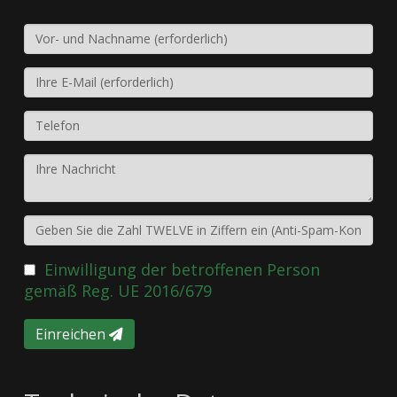
Einwilligung der betroffenen Person
gemäß Reg. UE 2016/679
Einreichen